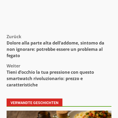
Beitragsnavigation
Zurück
Dolore alla parte alta dell’addome, sintomo da
non ignorare: potrebbe essere un problema al
fegato
Weiter
Tieni d’occhio la tua pressione con questo
smartwatch rivoluzionario: prezzo e
caratteristiche
VERWANDTE GESCHICHTEN