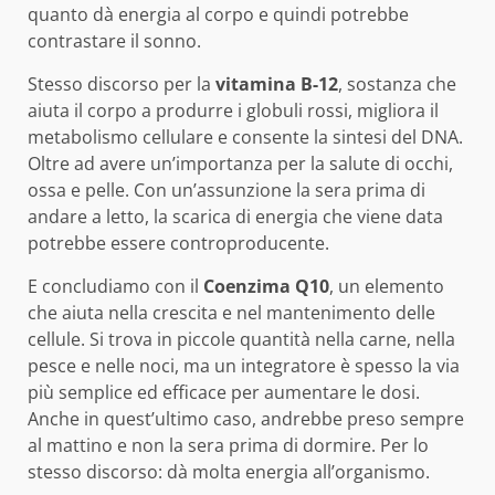
quanto dà energia al corpo e quindi potrebbe
contrastare il sonno.
Stesso discorso per la
vitamina B-12
, sostanza che
aiuta il corpo a produrre i globuli rossi, migliora il
metabolismo cellulare e consente la sintesi del DNA.
Oltre ad avere un’importanza per la salute di occhi,
ossa e pelle. Con un’assunzione la sera prima di
andare a letto, la scarica di energia che viene data
potrebbe essere controproducente.
E concludiamo con il
Coenzima Q10
, un elemento
che aiuta nella crescita e nel mantenimento delle
cellule. Si trova in piccole quantità nella carne, nella
pesce e nelle noci, ma un integratore è spesso la via
più semplice ed efficace per aumentare le dosi.
Anche in quest’ultimo caso, andrebbe preso sempre
al mattino e non la sera prima di dormire. Per lo
stesso discorso: dà molta energia all’organismo.