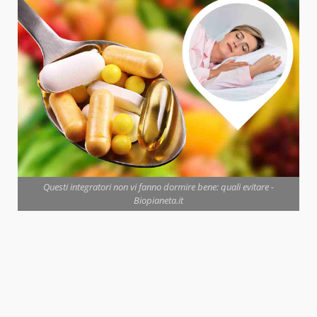
Questi integratori non vi fanno dormire bene: quali evitare -
Biopianeta.it