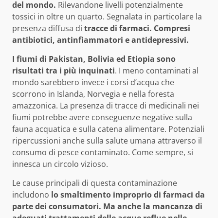
del mondo.
Rilevandone livelli potenzialmente
tossici in oltre un quarto. Segnalata in particolare la
presenza diffusa di
tracce di farmaci. Compresi
antibiotici, antinfiammatori e antidepressivi.
I fiumi di Pakistan, Bolivia ed Etiopia sono
risultati tra i più inquinati
. I meno contaminati al
mondo sarebbero invece i corsi d’acqua che
scorrono in Islanda, Norvegia e nella foresta
amazzonica. La presenza di tracce di medicinali nei
fiumi potrebbe avere conseguenze negative sulla
fauna acquatica e sulla catena alimentare. Potenziali
ripercussioni anche sulla salute umana attraverso il
consumo di pesce contaminato. Come sempre, si
innesca un circolo vizioso.
Le cause principali di questa contaminazione
includono
lo smaltimento improprio di farmaci da
parte dei consumatori. Ma anche la mancanza di