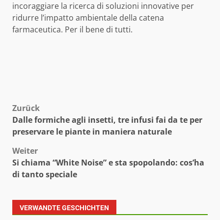
incoraggiare la ricerca di soluzioni innovative per
ridurre l’impatto ambientale della catena
farmaceutica. Per il bene di tutti.
Beitragsnavigation
Zurück
Dalle formiche agli insetti, tre infusi fai da te per
preservare le piante in maniera naturale
Weiter
Si chiama “White Noise” e sta spopolando: cos’ha
di tanto speciale
VERWANDTE GESCHICHTEN