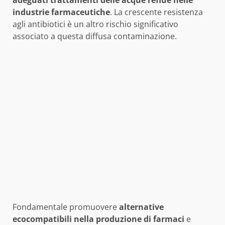
adeguati trattamenti delle acque reflue nelle
industrie farmaceutiche
. La crescente resistenza
agli antibiotici è un altro rischio significativo
associato a questa diffusa contaminazione.
Fondamentale promuovere
alternative
ecocompatibili nella produzione di farmaci
e