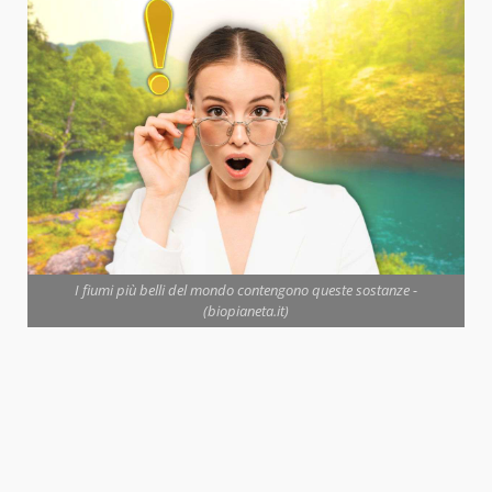
I fiumi più belli del mondo contengono queste sostanze -
(biopianeta.it)