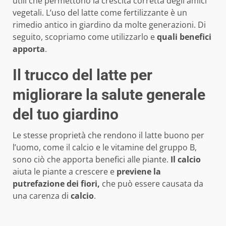
utili che permettono la crescita corretta degli amici
vegetali. L’uso del latte come fertilizzante è un
rimedio antico in giardino da molte generazioni. Di
seguito, scopriamo come utilizzarlo e
quali benefici
apporta
.
Il trucco del latte per
migliorare la salute generale
del tuo giardino
Le stesse proprietà che rendono il latte buono per
l’uomo, come il calcio e le vitamine del gruppo B,
sono ciò che apporta benefici alle piante.
Il calcio
aiuta le piante a crescere e
previene la
putrefazione dei fiori,
che può essere causata da
una carenza di
calcio
.