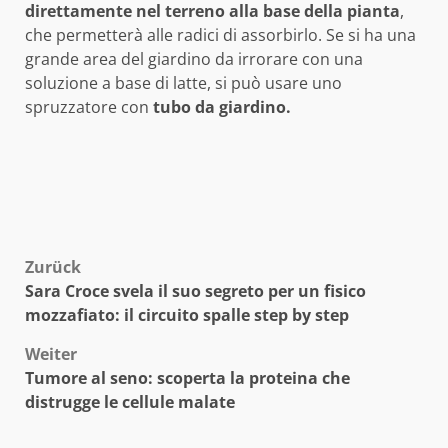
direttamente nel terreno alla base della pianta
,
che permetterà alle radici di assorbirlo. Se si ha una
grande area del giardino da irrorare con una
soluzione a base di latte, si può usare uno
spruzzatore con
tubo da giardino.
Beitragsnavigation
Zurück
Sara Croce svela il suo segreto per un fisico
mozzafiato: il circuito spalle step by step
Weiter
Tumore al seno: scoperta la proteina che
distrugge le cellule malate