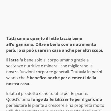
Tutti sanno quanto il latte faccia bene
all’organismo. Oltre a berlo come nutrimento
però, lo si può usare in casa anche per altri scopi.
Il
latte
fa bene solo al corpo umano grazie a
sostanze nutritive e minerali che migliorano le
nostre funzioni corporee generali. Tuttavia in pochi
sanno che
è benefico anche per elementi della
nostra casa.
Infatti il prodotto è molto utile per le piante.
Quest’ultimo
funge da fertilizzante per il giardino
per aiutare le piante a crescere e ha proprietà molto