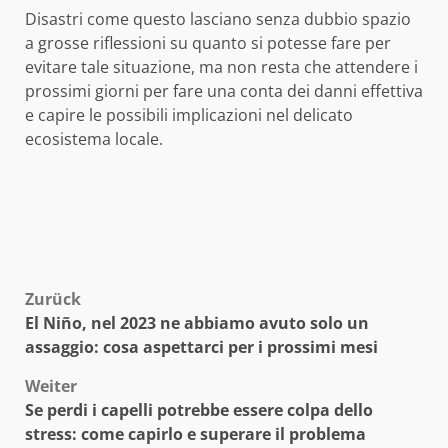
Disastri come questo lasciano senza dubbio spazio
a grosse riflessioni su quanto si potesse fare per
evitare tale situazione, ma non resta che attendere i
prossimi giorni per fare una conta dei danni effettiva
e capire le possibili implicazioni nel delicato
ecosistema locale.
Beitragsnavigation
Zurück
El Niño, nel 2023 ne abbiamo avuto solo un
assaggio: cosa aspettarci per i prossimi mesi
Weiter
Se perdi i capelli potrebbe essere colpa dello
stress: come capirlo e superare il problema