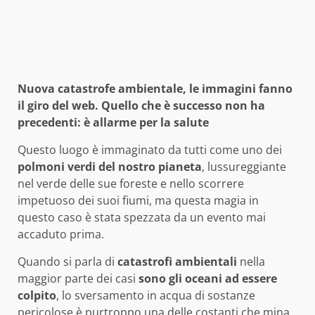
Nuova catastrofe ambientale, le immagini fanno
il giro del web. Quello che è successo non ha
precedenti: è allarme per la salute
Questo luogo è immaginato da tutti come uno dei
polmoni verdi del nostro pianeta
, lussureggiante
nel verde delle sue foreste e nello scorrere
impetuoso dei suoi fiumi, ma questa magia in
questo caso è stata spezzata da un evento mai
accaduto prima.
Quando si parla di
catastrofi ambientali
nella
maggior parte dei casi
sono gli oceani ad essere
colpito
, lo sversamento in acqua di sostanze
pericolose è purtroppo una delle costanti che mina