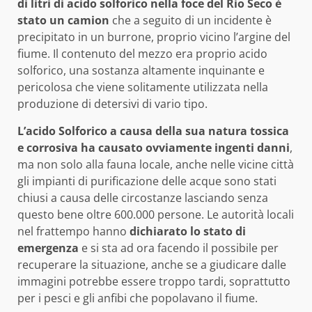
di litri di acido solforico nella foce del Rio Seco è
stato un camion
che a seguito di un incidente è
precipitato in un burrone, proprio vicino l’argine del
fiume. Il contenuto del mezzo era proprio acido
solforico, una sostanza altamente inquinante e
pericolosa che viene solitamente utilizzata nella
produzione di detersivi di vario tipo.
L’acido Solforico a causa della sua natura tossica
e corrosiva ha causato ovviamente ingenti danni
,
ma non solo alla fauna locale, anche nelle vicine città
gli impianti di purificazione delle acque sono stati
chiusi a causa delle circostanze lasciando senza
questo bene oltre 600.000 persone. Le autorità locali
nel frattempo hanno
dichiarato lo stato di
emergenza
e si sta ad ora facendo il possibile per
recuperare la situazione, anche se a giudicare dalle
immagini potrebbe essere troppo tardi, soprattutto
per i pesci e gli anfibi che popolavano il fiume.