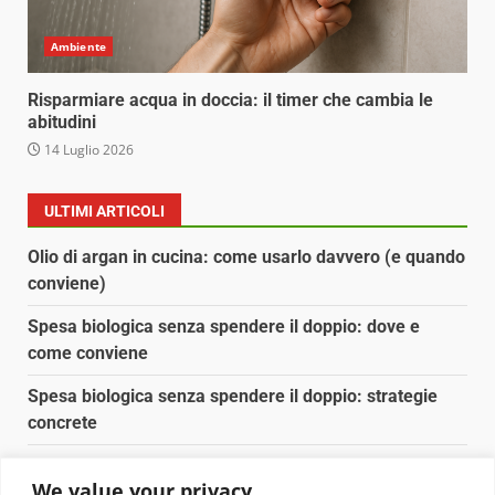
Ambiente
Risparmiare acqua in doccia: il timer che cambia le
abitudini
14 Luglio 2026
ULTIMI ARTICOLI
Olio di argan in cucina: come usarlo davvero (e quando
conviene)
Spesa biologica senza spendere il doppio: dove e
come conviene
Spesa biologica senza spendere il doppio: strategie
concrete
Orto domestico per principianti: cosa coltivare in 2 mq
We value your privacy