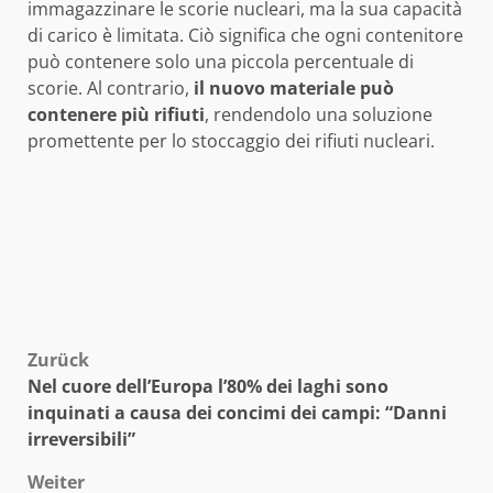
immagazzinare le scorie nucleari, ma la sua capacità
di carico è limitata. Ciò significa che ogni contenitore
può contenere solo una piccola percentuale di
scorie. Al contrario,
il nuovo materiale può
contenere più rifiuti
, rendendolo una soluzione
promettente per lo stoccaggio dei rifiuti nucleari.
Beitragsnavigation
Zurück
Nel cuore dell’Europa l’80% dei laghi sono
inquinati a causa dei concimi dei campi: “Danni
irreversibili”
Weiter