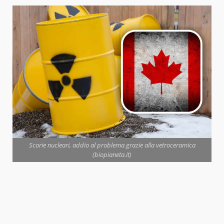
Scorie nucleari, addio al problema grazie alla vetroceramica
(biopianeta.it)