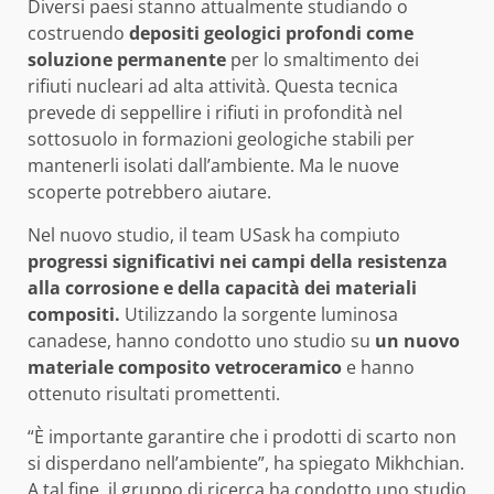
Diversi paesi stanno attualmente studiando o
costruendo
depositi geologici profondi come
soluzione permanente
per lo smaltimento dei
rifiuti nucleari ad alta attività. Questa tecnica
prevede di seppellire i rifiuti in profondità nel
sottosuolo in formazioni geologiche stabili per
mantenerli isolati dall’ambiente. Ma le nuove
scoperte potrebbero aiutare.
Nel nuovo studio, il team USask ha compiuto
progressi significativi nei campi della resistenza
alla corrosione e della capacità dei materiali
compositi.
Utilizzando la sorgente luminosa
canadese, hanno condotto uno studio su
un nuovo
materiale composito vetroceramico
e hanno
ottenuto risultati promettenti.
“È importante garantire che i prodotti di scarto non
si disperdano nell’ambiente”, ha spiegato Mikhchian.
A tal fine, il gruppo di ricerca ha condotto uno studio