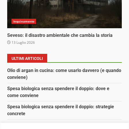
Inquinamento
Seveso: il disastro ambientale che cambia la storia
13 Luglio 2026
ULTIMI ARTICOLI
Olio di argan in cucina: come usarlo davvero (e quando
conviene)
Spesa biologica senza spendere il doppio: dove e
come conviene
Spesa biologica senza spendere il doppio: strategie
concrete
Orto domestico per principianti: cosa coltivare in 2 mq