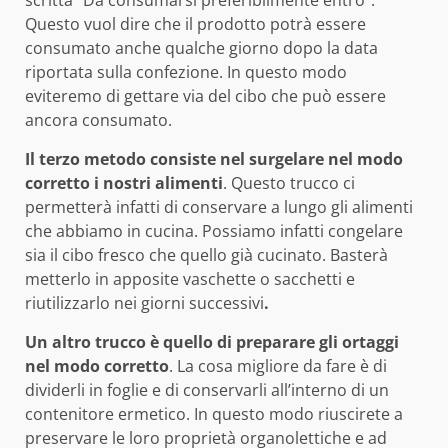
Questo vuol dire che il prodotto potrà essere
consumato anche qualche giorno dopo la data
riportata sulla confezione. In questo modo
eviteremo di gettare via del cibo che può essere
ancora consumato.
Il terzo metodo consiste nel surgelare nel modo
corretto i nostri alimenti
. Questo trucco ci
permetterà infatti di conservare a lungo gli alimenti
che abbiamo in cucina. Possiamo infatti congelare
sia il cibo fresco che quello già cucinato. Basterà
metterlo in apposite vaschette o sacchetti e
riutilizzarlo nei giorni successivi
.
Un altro trucco è quello di preparare gli ortaggi
nel modo corretto
. La cosa migliore da fare è di
dividerli in foglie e di conservarli all’interno di un
contenitore ermetico. In questo modo riuscirete a
preservare le loro proprietà organolettiche e ad