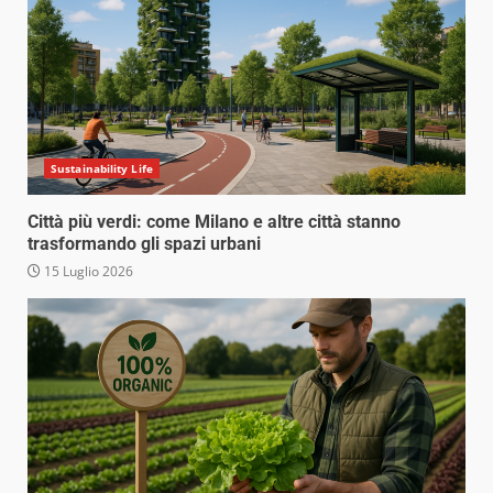
Sustainability Life
Città più verdi: come Milano e altre città stanno
trasformando gli spazi urbani
15 Luglio 2026