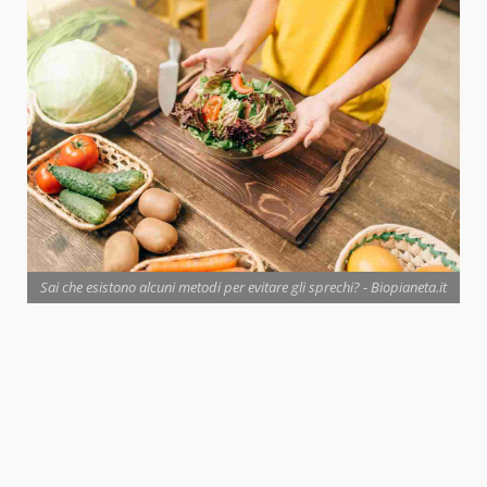
Sai che esistono alcuni metodi per evitare gli sprechi? - Biopianeta.it