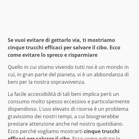
Se vuoi evitare di gettarlo via, ti mostriamo
cinque trucchi efficaci per salvare il cibo. Ecco
come evitare lo spreco e risparmiare
Quello in cui stiamo vivendo tutti noi è un mondo in
cui, in gran parte del pianeta, vi è un abbondanza di
beni per la nostra sopravvivenza.
La facile accessibilità di tali beni implica però un
consumo molto spesso eccessivo e particolarmente
dispendioso. L’uso elevato di risorse è un problema
gravissimo dei nostri tempi, a cui bisognerebbe
prestare attenzione anche nel nostro quotidiano.
Ecco perché vogliamo mostrarti
cinque trucchi
efficaci per salvare il cibo
. Ecco come evitare lo