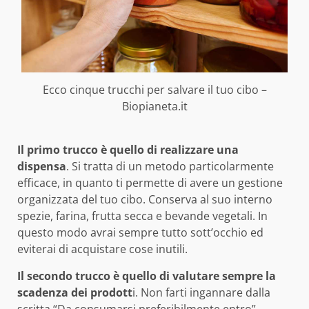
Ecco cinque trucchi per salvare il tuo cibo –
Biopianeta.it
Il primo trucco è quello di realizzare una
dispensa
. Si tratta di un metodo particolarmente
efficace, in quanto ti permette di avere un gestione
organizzata del tuo cibo. Conserva al suo interno
spezie, farina, frutta secca e bevande vegetali. In
questo modo avrai sempre tutto sott’occhio ed
eviterai di acquistare cose inutili.
Il secondo trucco è quello di valutare sempre la
scadenza dei prodott
i. Non farti ingannare dalla
scritta “Da consumarsi preferibilmente entro”.