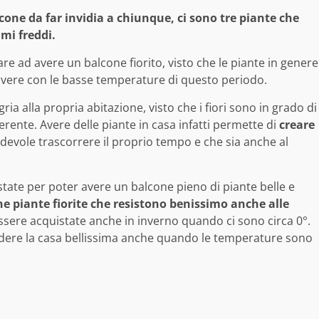
cone da far invidia a chiunque, ci sono tre piante che
imi freddi.
re ad avere un balcone fiorito, visto che le piante in genere
ivere con le basse temperature di questo periodo.
ria alla propria abitazione, visto che i fiori sono in grado di
ferente. Avere delle piante in casa infatti permette di
creare
gradevole trascorrere il proprio tempo e che sia anche al
.
state per poter avere un balcone pieno di piante belle e
e piante fiorite che resistono benissimo anche alle
ssere acquistate anche in inverno quando ci sono circa 0°.
ndere la casa bellissima anche quando le temperature sono