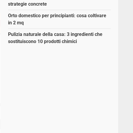
strategie concrete
Orto domestico per principianti: cosa coltivare
in 2 mq
Pulizia naturale della casa: 3 ingredienti che
sostituiscono 10 prodotti chimici