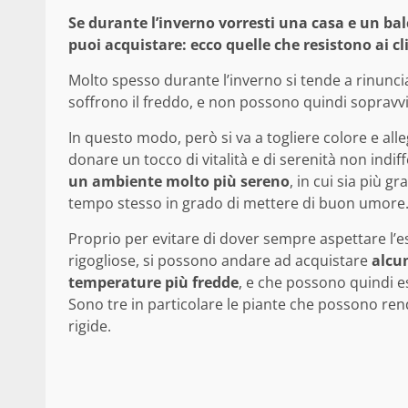
Se durante l’inverno vorresti una casa e un bal
puoi acquistare: ecco quelle che resistono ai cl
Molto spesso durante l’inverno si tende a rinuncia
soffrono il freddo, e non possono quindi sopravv
In questo modo, però si va a togliere colore e alleg
donare un tocco di vitalità e di serenità non indif
un ambiente molto più sereno
, in cui sia più 
tempo stesso in grado di mettere di buon umore
Proprio per evitare di dover sempre aspettare l’e
rigogliose, si possono andare ad acquistare
alcun
temperature più fredde
, e che possono quindi e
Sono tre in particolare le piante che possono re
rigide.