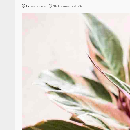
Erica Ferrea
16 Gennaio 2024