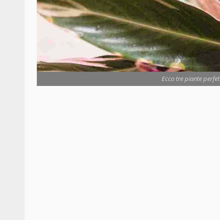
Ecco tre piante perfet