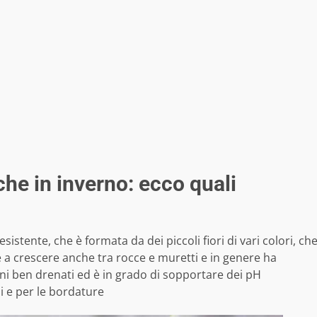
che in inverno: ecco quali
esistente, che è formata da dei piccoli fiori di vari colori, ch
 a crescere anche tra rocce e muretti e in genere ha
reni ben drenati ed è in grado di sopportare dei pH
si e per le bordature