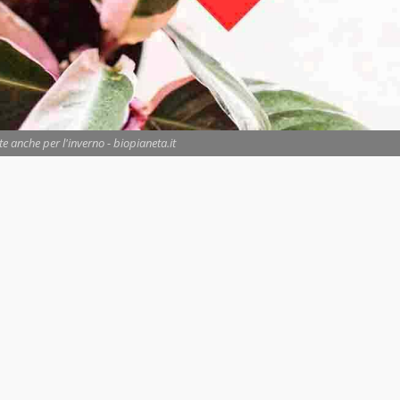
te anche per l'inverno - biopianeta.it