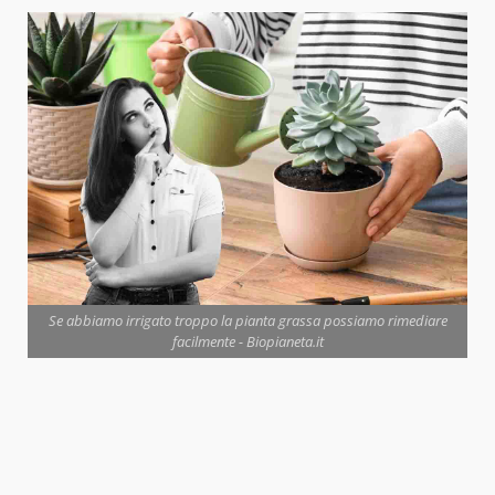
Se abbiamo irrigato troppo la pianta grassa possiamo rimediare
facilmente - Biopianeta.it