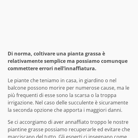
Di norma, coltivare una pianta grassa è
relativamente semplice ma possiamo comunque
commettere errori nell’innaffiatura.
Le piante che teniamo in casa, in giardino o nel
balcone possono morire per numerose cause, ma le
più frequenti di esse sono la scarsa o la troppa
irrigazione. Nel caso delle succulente è sicuramente
la seconda opzione che apporta i maggiori danni.
Se ci accorgiamo di aver annaffiato troppo le nostre
piantine grasse possiamo recuperarle ed evitare che
marciscano del tutto. Gli esperti ci insegnano come