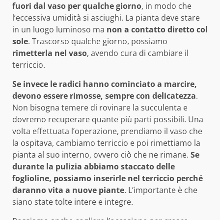
fuori dal vaso per qualche giorno
, in modo che
l’eccessiva umidità si asciughi. La pianta deve stare
in un luogo luminoso ma
non a contatto diretto col
sole
. Trascorso qualche giorno, possiamo
rimetterla nel vaso
, avendo cura di cambiare il
terriccio.
Se invece le radici hanno cominciato a marcire,
devono essere rimosse, sempre con delicatezza
.
Non bisogna temere di rovinare la succulenta e
dovremo recuperare quante più parti possibili. Una
volta effettuata l’operazione, prendiamo il vaso che
la ospitava, cambiamo terriccio e poi rimettiamo la
pianta al suo interno, ovvero ciò che ne rimane.
Se
durante la pulizia abbiamo staccato delle
foglioline, possiamo inserirle nel terriccio perché
daranno vita a nuove piante
. L’importante è che
siano state tolte intere e integre.