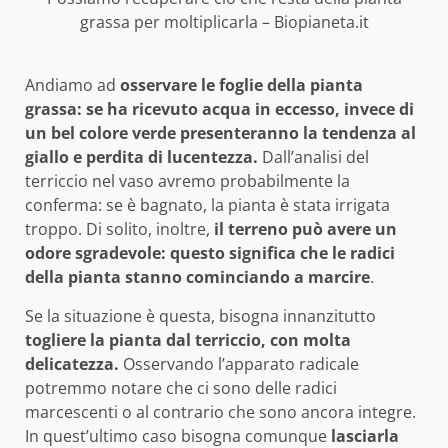
grassa per moltiplicarla – Biopianeta.it
Andiamo ad
osservare le foglie della pianta
grassa: se ha ricevuto acqua in eccesso, invece di
un bel colore verde presenteranno la tendenza al
giallo e perdita di lucentezza.
Dall’analisi del
terriccio nel vaso avremo probabilmente la
conferma: se è bagnato, la pianta è stata irrigata
troppo. Di solito, inoltre,
il terreno può avere un
odore sgradevole: questo significa che le radici
della pianta stanno cominciando a marcire
.
Se la situazione è questa, bisogna innanzitutto
togliere la pianta dal terriccio, con molta
delicatezza.
Osservando l’apparato radicale
potremmo notare che ci sono delle radici
marcescenti o al contrario che sono ancora integre.
In quest’ultimo caso bisogna comunque
lasciarla