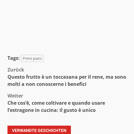
Tags:
Primi piani
Beitragsnavigation
Zurück
Questo frutto è un toccasana per il rene, ma sono
molti a non conoscerne i benefici
Weiter
Che cos’è, come coltivare e quando usare
l’estragone in cucina: il gusto è unico
VERWANDTE GESCHICHTEN