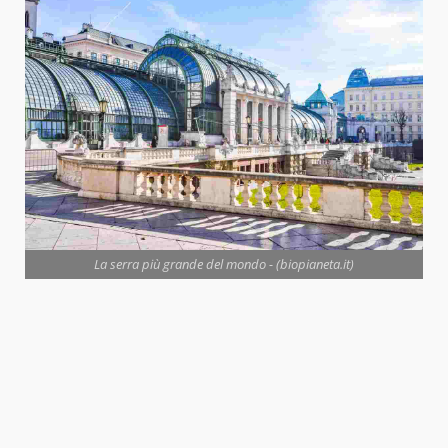
La serra più grande del mondo - (biopianeta.it)