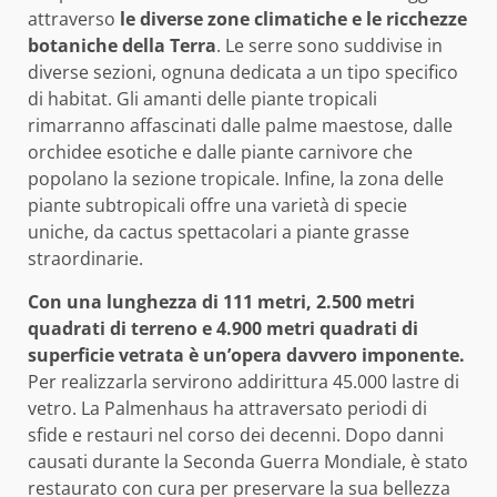
attraverso
le diverse zone climatiche e le ricchezze
botaniche della Terra
. Le serre sono suddivise in
diverse sezioni, ognuna dedicata a un tipo specifico
di habitat. Gli amanti delle piante tropicali
rimarranno affascinati dalle palme maestose, dalle
orchidee esotiche e dalle piante carnivore che
popolano la sezione tropicale. Infine, la zona delle
piante subtropicali offre una varietà di specie
uniche, da cactus spettacolari a piante grasse
straordinarie.
Con una lunghezza di 111 metri, 2.500 metri
quadrati di terreno e 4.900 metri quadrati di
superficie vetrata è un’opera davvero imponente.
Per realizzarla servirono addirittura 45.000 lastre di
vetro. La Palmenhaus ha attraversato periodi di
sfide e restauri nel corso dei decenni. Dopo danni
causati durante la Seconda Guerra Mondiale, è stato
restaurato con cura per preservare la sua bellezza