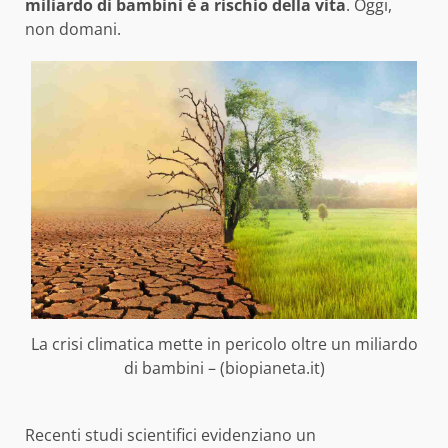
miliardo di bambini è a rischio della vita
. Oggi,
non domani.
La crisi climatica mette in pericolo oltre un miliardo
di bambini – (biopianeta.it)
Recenti studi scientifici evidenziano un