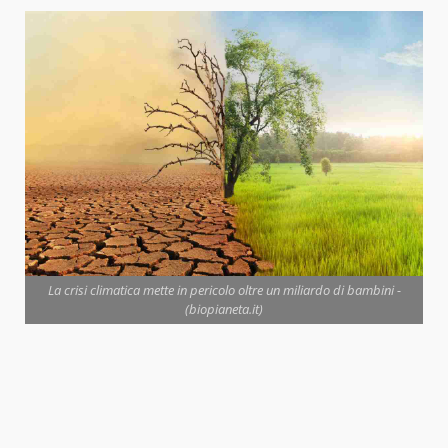
La crisi climatica mette in pericolo oltre un miliardo di bambini -
(biopianeta.it)