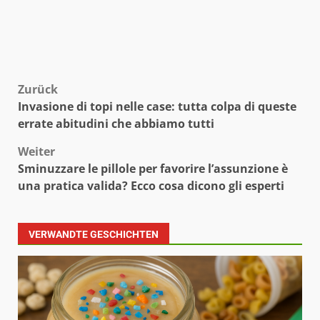
Beitragsnavigation
Zurück
Invasione di topi nelle case: tutta colpa di queste
errate abitudini che abbiamo tutti
Weiter
Sminuzzare le pillole per favorire l’assunzione è
una pratica valida? Ecco cosa dicono gli esperti
VERWANDTE GESCHICHTEN