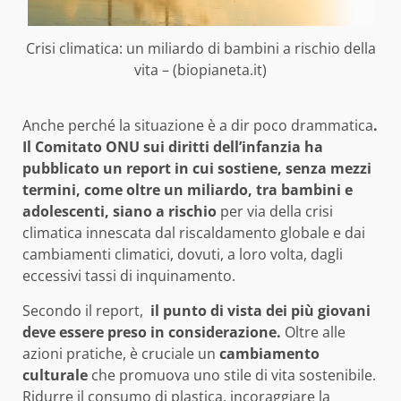
Crisi climatica: un miliardo di bambini a rischio della
vita – (biopianeta.it)
Anche perché la situazione è a dir poco drammatica
.
Il Comitato ONU sui diritti dell’infanzia ha
pubblicato un report in cui sostiene, senza mezzi
termini, come oltre un miliardo, tra bambini e
adolescenti, siano a rischio
per via della crisi
climatica innescata dal riscaldamento globale e dai
cambiamenti climatici, dovuti, a loro volta, dagli
eccessivi tassi di inquinamento.
Secondo il report,
il punto di vista dei più giovani
deve essere preso in considerazione.
Oltre alle
azioni pratiche, è cruciale un
cambiamento
culturale
che promuova uno stile di vita sostenibile.
Ridurre il consumo di plastica, incoraggiare la