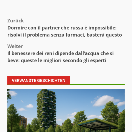
Beitragsnavigation
Zurück
Dormire con il partner che russa è impossibile:
risolvi il problema senza farmaci, basterà questo
Weiter
Il benessere dei reni dipende dall’acqua che si
beve: queste le migliori secondo gli esperti
VERWANDTE GESCHICHTEN