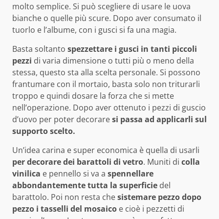
molto semplice. Si può scegliere di usare le uova
bianche o quelle più scure. Dopo aver consumato il
tuorlo e l’albume, con i gusci si fa una magia.
Basta soltanto
spezzettare i gusci in tanti piccoli
pezzi
di varia dimensione o tutti più o meno della
stessa, questo sta alla scelta personale. Si possono
frantumare con il mortaio, basta solo non triturarli
troppo e quindi dosare la forza che si mette
nell’operazione. Dopo aver ottenuto i pezzi di guscio
d’uovo per poter decorare
si passa ad applicarli sul
supporto scelto.
Un’idea carina e super economica è quella di usarli
per decorare dei barattoli di vetro
. Muniti di
colla
vinilica
e pennello si va a
spennellare
abbondantemente tutta la superficie
del
barattolo. Poi non resta che
sistemare pezzo dopo
pezzo i tasselli del mosaico
e cioè i pezzetti di