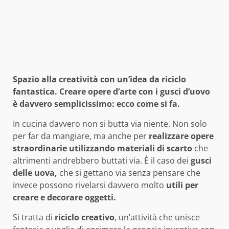
Spazio alla creatività con un’idea da riciclo
fantastica. Creare opere d’arte con i gusci d’uovo
è davvero semplicissimo: ecco come si fa.
In cucina davvero non si butta via niente. Non solo
per far da mangiare, ma anche per
realizzare opere
straordinarie utilizzando materiali di scarto
che
altrimenti andrebbero buttati via. È il caso dei
gusci
delle uova,
che si gettano via senza pensare che
invece possono rivelarsi davvero molto
utili per
creare e decorare oggetti.
Si tratta di
riciclo creativo
, un’attività che unisce