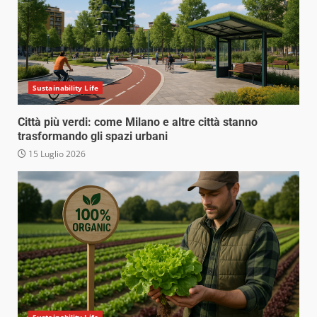
Sustainability Life
Città più verdi: come Milano e altre città stanno
trasformando gli spazi urbani
15 Luglio 2026
Sustainability Life