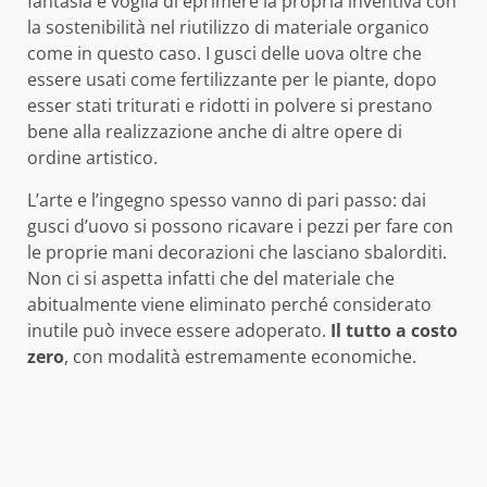
fantasia e voglia di eprimere la propria inventiva con
la sostenibilità nel riutilizzo di materiale organico
come in questo caso. I gusci delle uova oltre che
essere usati come fertilizzante per le piante, dopo
esser stati triturati e ridotti in polvere si prestano
bene alla realizzazione anche di altre opere di
ordine artistico.
L’arte e l’ingegno spesso vanno di pari passo: dai
gusci d’uovo si possono ricavare i pezzi per fare con
le proprie mani decorazioni che lasciano sbalorditi.
Non ci si aspetta infatti che del materiale che
abitualmente viene eliminato perché considerato
inutile può invece essere adoperato.
Il tutto a costo
zero
, con modalità estremamente economiche.