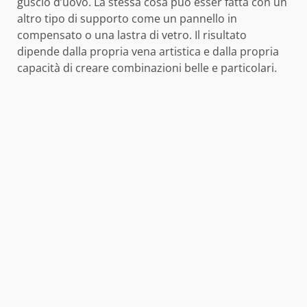
guscio d’uovo. La stessa cosa può esser fatta con un
altro tipo di supporto come un pannello in
compensato o una lastra di vetro. Il risultato
dipende dalla propria vena artistica e dalla propria
capacità di creare combinazioni belle e particolari.