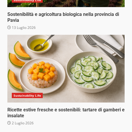
Sostenibilità e agricoltura biologica nella provincia di
Pavia
13 Luglio 2026
Sustainability Life
Ricette estive fresche e sostenibili: tartare di gamberi e
insalate
2 Luglio 2026