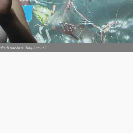
sola di plastica - biopianeta.it