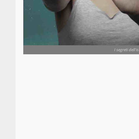
I segreti dell'i