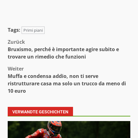
Tags:
Primi piani
Beitragsnavigation
Zurück
Bruxismo, perché è importante agire subito e
trovare un rimedio che funzioni
Weiter
Muffa e condensa addio, non ti serve
ristrutturare casa ma solo un trucco da meno di
10 euro
VERWANDTE GESCHICHTEN