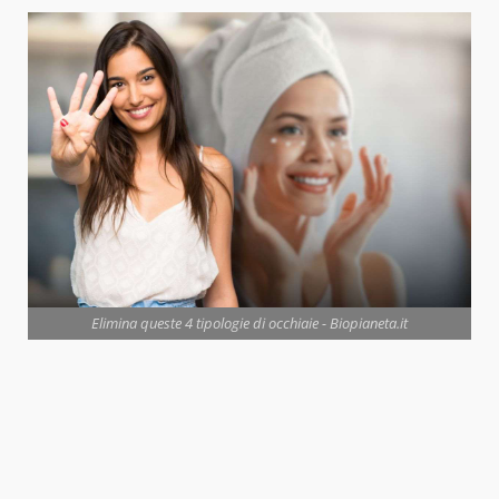
Elimina queste 4 tipologie di occhiaie - Biopianeta.it