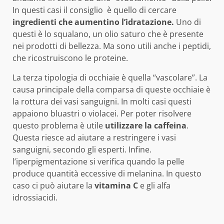
In questi casi il consiglio è quello di cercare
ingredienti che aumentino l’idratazione.
Uno di
questi è lo squalano, un olio saturo che è presente
nei prodotti di bellezza. Ma sono utili anche i peptidi,
che ricostruiscono le proteine.
La terza tipologia di occhiaie è quella “vascolare”. La
causa principale della comparsa di queste occhiaie è
la rottura dei vasi sanguigni. In molti casi questi
appaiono bluastri o violacei. Per poter risolvere
questo problema è utile
utilizzare la caffeina
.
Questa riesce ad aiutare a restringere i vasi
sanguigni, secondo gli esperti. Infine.
l’iperpigmentazione si verifica quando la pelle
produce quantità eccessive di melanina. In questo
caso ci può aiutare la
vitamina C
e gli alfa
idrossiacidi.