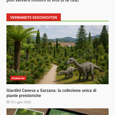
può salvare milioni di vite (e la tua)
VERWANDTE GESCHICHTEN
Ambiente
Giardini Caneva a Sarzana: la collezione unica di
piante preistoriche
16 Luglio 2026