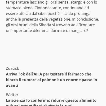
temperature lasciano gli orsi senza letargo e con lo
stomaco pieno. Ciononostante, continuano ad
essere attirati dal cibo, poiché il caldo prolunga
anche la presenza della vegetazione. In conclusione,
gli orsi bruni della Siberia si trovano ad affrontare
un importante dilemma: dormire o mangiare?
Beitragsnavigation
Zurück
Arriva l’ok dell’AIFA per testare il farmaco che
blocca il tumore ai polmoni: un enorme passo in
avanti
Weiter
La scienza lo conferma: ridurre questo alimento