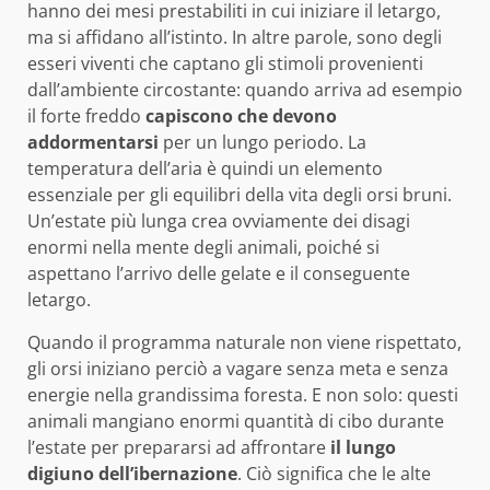
hanno dei mesi prestabiliti in cui iniziare il letargo,
ma si affidano all’istinto. In altre parole, sono degli
esseri viventi che captano gli stimoli provenienti
dall’ambiente circostante: quando arriva ad esempio
il forte freddo
capiscono che devono
addormentarsi
per un lungo periodo. La
temperatura dell’aria è quindi un elemento
essenziale per gli equilibri della vita degli orsi bruni.
Un’estate più lunga crea ovviamente dei disagi
enormi nella mente degli animali, poiché si
aspettano l’arrivo delle gelate e il conseguente
letargo.
Quando il programma naturale non viene rispettato,
gli orsi iniziano perciò a vagare senza meta e senza
energie nella grandissima foresta. E non solo: questi
animali mangiano enormi quantità di cibo durante
l’estate per prepararsi ad affrontare
il lungo
digiuno dell’ibernazione
. Ciò significa che le alte