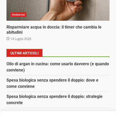
Ambiente
Risparmiare acqua in doccia: il timer che cambia le
abitudini
14 Luglio 2026
ULTIMI ARTICOLI
Olio di argan in cucina: come usarlo davvero (e quando
conviene)
Spesa biologica senza spendere il doppio: dove e
come conviene
Spesa biologica senza spendere il doppio: strategie
concrete
Orto domestico per principianti: cosa coltivare in 2 mq