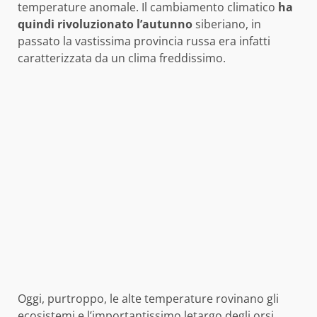
temperature anomale. Il cambiamento climatico
ha
quindi rivoluzionato l’autunno
siberiano, in
passato la vastissima provincia russa era infatti
caratterizzata da un clima freddissimo.
Oggi, purtroppo, le alte temperature rovinano gli
ecosistemi e l’importantissimo letargo degli orsi.