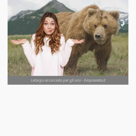
Letargo accorciato per gli orsi - biopianeta.it