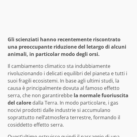
Gli scienziati hanno recentemente riscontrato
una preoccupante riduzione del letargo di alcuni
animali, in particolar modo degli orsi.
Il cambiamento climatico sta indubbiamente
rivoluzionando i delicati equilibri del pianeta e tutti i
suoi fragili ecosistemi. In base agli ultimi studi, la
causa è principalmente dovuta al famoso effetto
serra, che non garantirebbe
la normale fuoriuscita
del calore
dalla Terra. In modo particolare, i gas
nocivi prodotti dalle industrie si accumulano
soprattutto nell’atmosfera terrestre, formando il
cosiddetto effetto serra.
Quest’ultimo ostruisce quindi il passaggio di una