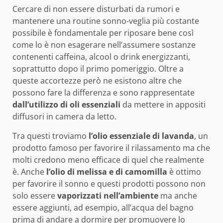
Cercare di non essere disturbati da rumori e
mantenere una routine sonno-veglia più costante
possibile è fondamentale per riposare bene così
come lo è non esagerare nell’assumere sostanze
contenenti caffeina, alcool o drink energizzanti,
soprattutto dopo il primo pomeriggio. Oltre a
queste accortezze però ne esistono altre che
possono fare la differenza e sono rappresentate
dall’utilizzo di oli essenziali
da mettere in appositi
diffusori in camera da letto.
Tra questi troviamo
l’olio essenziale di lavanda
, un
prodotto famoso per favorire il rilassamento ma che
molti credono meno efficace di quel che realmente
è. Anche
l’olio di melissa e di camomilla
è ottimo
per favorire il sonno e questi prodotti possono non
solo essere
vaporizzati nell’ambiente
ma anche
essere aggiunti, ad esempio, all’acqua del bagno
prima di andare a dormire per promuovere lo