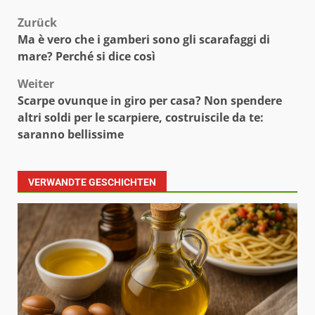
Beitragsnavigation
Zurück
Ma è vero che i gamberi sono gli scarafaggi di
mare? Perché si dice così
Weiter
Scarpe ovunque in giro per casa? Non spendere
altri soldi per le scarpiere, costruiscile da te:
saranno bellissime
VERWANDTE GESCHICHTEN