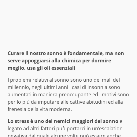
Curare il nostro sonno è fondamentale, ma non
serve appoggiarsi alla chimica per dormire
meglio, usa gli oli essenziali
I problemi relativi al sonno sono uno dei mali del
millennio, negli ultimi anni i casi di insonnia sono
aumentati in maniera preoccupante ed i motivi sono
per lo più da imputare alle cattive abitudini ed alla
frenesia della vita moderna.
Lo stress è uno dei nemici maggiori del sonno
e
legato ad altri fattori può portarci in un’escalation
negativa dal quale alcune volte può essere anche