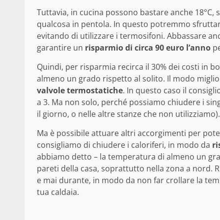
Tuttavia, in cucina possono bastare anche 18°C,
qualcosa in pentola. In questo potremmo sfruttare
evitando di utilizzare i termosifoni. Abbassare a
garantire un
risparmio di circa 90 euro l’anno
pe
Quindi, per risparmia recirca il 30% dei costi in bo
almeno un grado rispetto al solito. Il modo miglio
valvole termostatiche
. In questo caso il consigl
a 3. Ma non solo, perché possiamo chiudere i sin
il giorno, o nelle altre stanze che non utilizziamo).
Ma è possibile attuare altri accorgimenti per pote
consigliamo di chiudere i caloriferi, in modo da
ri
abbiamo detto – la temperatura di almeno un grado
pareti della casa, soprattutto nella zona a nord. 
e mai durante, in modo da non far crollare la tem
tua caldaia.