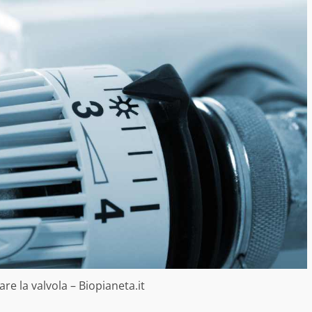
re la valvola – Biopianeta.it