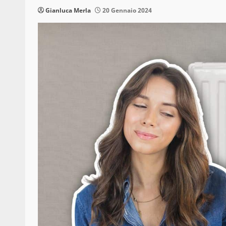
Gianluca Merla
20 Gennaio 2024