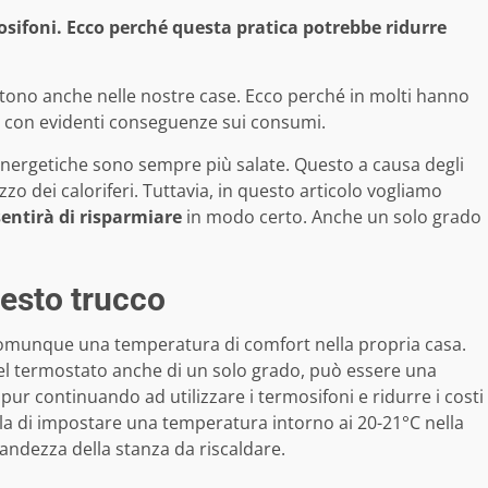
osifoni. Ecco perché questa pratica potrebbe ridurre
ntono anche nelle nostre case. Ecco perché in molti hanno
ase, con evidenti conseguenze sui consumi.
te energetiche sono sempre più salate. Questo a causa degli
zzo dei caloriferi. Tuttavia, in questo articolo vogliamo
entirà di risparmiare
in modo certo. Anche un solo grado
uesto trucco
comunque una temperatura di comfort nella propria casa.
el termostato anche di un solo grado, può essere una
, pur continuando ad utilizzare i termosifoni e ridurre i costi
quella di impostare una temperatura intorno ai 20-21°C nella
andezza della stanza da riscaldare.