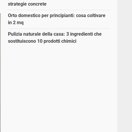
strategie concrete
Orto domestico per principianti: cosa coltivare
in 2 mq
Pulizia naturale della casa: 3 ingredienti che
sostituiscono 10 prodotti chimici