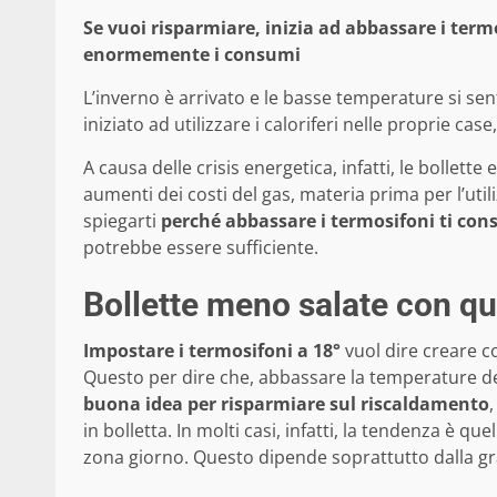
Se vuoi risparmiare, inizia ad abbassare i term
enormemente i consumi
L’inverno è arrivato e le basse temperature si se
iniziato ad utilizzare i caloriferi nelle proprie c
A causa delle crisis energetica, infatti, le bollet
aumenti dei costi del gas, materia prima per l’utili
spiegarti
perché abbassare i termosifoni ti cons
potrebbe essere sufficiente.
Bollette meno salate con q
Impostare i termosifoni a 18°
vuol dire creare 
Questo per dire che, abbassare la temperature d
buona idea per risparmiare sul riscaldamento
in bolletta. In molti casi, infatti, la tendenza è 
zona giorno. Questo dipende soprattutto dalla gr