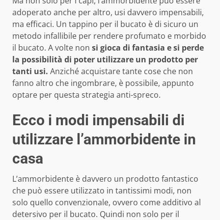
Ma non solo per i capi, l’ammorbidente può essere
adoperato anche per altro, usi davvero impensabili,
ma efficaci. Un tappino per il bucato è di sicuro un
metodo infallibile per rendere profumato e morbido
il bucato. A volte non
si gioca di fantasia e si perde
la possibilità di poter utilizzare un prodotto per
tanti usi.
Anziché acquistare tante cose che non
fanno altro che ingombrare, è possibile, appunto
optare per questa strategia anti-spreco.
Ecco i modi impensabili di
utilizzare l’ammorbidente in
casa
L’ammorbidente è davvero un prodotto fantastico
che può essere utilizzato in tantissimi modi, non
solo quello convenzionale, ovvero come additivo al
detersivo per il bucato. Quindi non solo per il