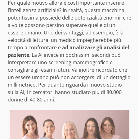
Per quale motivo allora è così importante inserire
l’intelligenza artificiale? In realtà, questa macchina
potentissima possiede delle potenzialità enormi, che
a volte possono persino superare quelle di un
essere umano. Uno dei vantaggi, ad esempio, è la
velocità di lettura: un medico impiegherebbe più
tempo a confrontare e
ad analizzare gli analisi del
paziente
. La AI invece in pochissimi secondi può
interpretare uno screening mammografico e
consigliare gli esami futuri. Va inoltre ricordato che
un essere umano può non accorgersi di un dettaglio
millimetrico. Per quanto riguarda il nuovo studio
sulla AI, i ricercatori hanno studiato più di 80.000
donne di 40-80 anni.