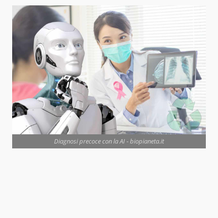
Diagnosi precoce con la AI - biopianeta.it