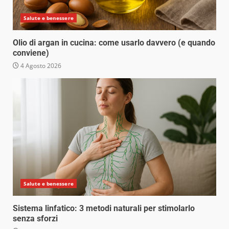
Salute e benessere
Olio di argan in cucina: come usarlo davvero (e quando
conviene)
4 Agosto 2026
Salute e benessere
Sistema linfatico: 3 metodi naturali per stimolarlo
senza sforzi