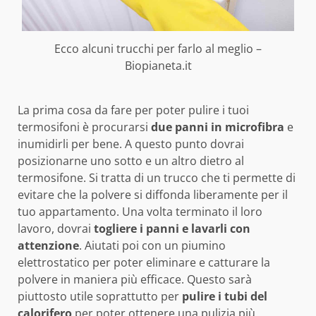
Ecco alcuni trucchi per farlo al meglio –
Biopianeta.it
La prima cosa da fare per poter pulire i tuoi
termosifoni è procurarsi
due panni in microfibra
e
inumidirli per bene. A questo punto dovrai
posizionarne uno sotto e un altro dietro al
termosifone. Si tratta di un trucco che ti permette di
evitare che la polvere si diffonda liberamente per il
tuo appartamento. Una volta terminato il loro
lavoro, dovrai
togliere i panni e lavarli con
attenzione
. Aiutati poi con un piumino
elettrostatico per poter eliminare e catturare la
polvere in maniera più efficace. Questo sarà
piuttosto utile soprattutto per
pulire i tubi del
calorifero
per poter ottenere una pulizia più