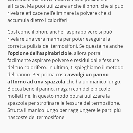
efficace. Ma puoi utilizzare anche il phon, che si può
rivelare efficace nell’eliminare la polvere che si
accumula dietro i caloriferi.
Così come il phon, anche l’aspirapolvere si può
rivelare una vera manna per poter eseguire la
corretta pulizia dei termosifoni. Se questa ha anche
l’opzione dell’aspirabriciole
, allora potrai
facilmente aspirare polvere e residui dalle fessure
del tuo calorifero. In ultimo, ti spieghiamo il metodo
del panno. Per prima cosa
avvolgi un panno
attorno ad una spazzola
che ha un manico lungo.
Blocca bene il panno, magari con delle piccole
mollettine. In questo modo potrai utilizzare la
spazzola per strofinare le fessure del termosifone.
Sfrutta il manico lungo per raggiungere le parti più
nascoste del termosifone.