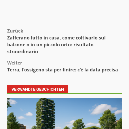
Beitragsnavigation
Zurück
Zafferano fatto in casa, come coltivarlo sul
balcone o in un piccolo orto: risultato
straordinario
Weiter
Terra, l’ossigeno sta per finire: c’è la data precisa
VERWANDTE GESCHICHTEN