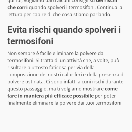
quindi, vogliamo darti alcuni consigli su
dei rischi
che corri
quando spolveri i termosifoni. Continua la
lettura per capire di che cosa stiamo parlando.
Evita rischi quando spolveri i
termosifoni
Non sempre è facile eliminare la polvere dai
termosifoni. Si tratta di un’attività che, a volte, può
risultare piuttosto faticosa per via della
composizione dei nostri caloriferi e della presenza di
polvere ostinata. Ci sono infatti alcuni rischi durante
questo passaggio, ma ti volgiamo mostrare
come
fare in maniera più efficace possibile
per poter
finalmente eliminare la polvere dai tuoi termosifoni.