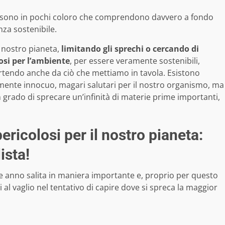
ma sono in pochi coloro che comprendono davvero a fondo
nza sostenibile.
 nostro pianeta,
limitando gli sprechi o cercando di
osi per l’ambiente
, per essere veramente sostenibili,
tendo anche da ciò che mettiamo in tavola. Esistono
emente innocuo, magari salutari per il nostro organismo, ma
 grado di sprecare un’infinità di materie prime importanti,
ericolosi per il nostro pianeta:
lista!
che anno salita in maniera importante e, proprio per questo
 al vaglio nel tentativo di capire dove si spreca la maggior