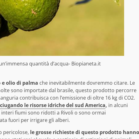
un’immensa quantità d’acqua- Biopianeta.it
e olio di palma
che inevitabilmente dovremmo citare. Le
lte sono importate dal brasile, questo prodotto percorre
 anguria contribuisca con l’emissione di oltre 16 kg di CO2.
ciugando le risorse idriche del sud America
,
in alcuni
nteri fiumi sono ridotti a Rivoli o sono ormai
 fuori per irrigare gli alberi.
o pericolose,
le grosse richieste di questo prodotto hann