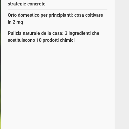
strategie concrete
Orto domestico per principianti: cosa coltivare
in 2 mq
Pulizia naturale della casa: 3 ingredienti che
sostituiscono 10 prodotti chimici