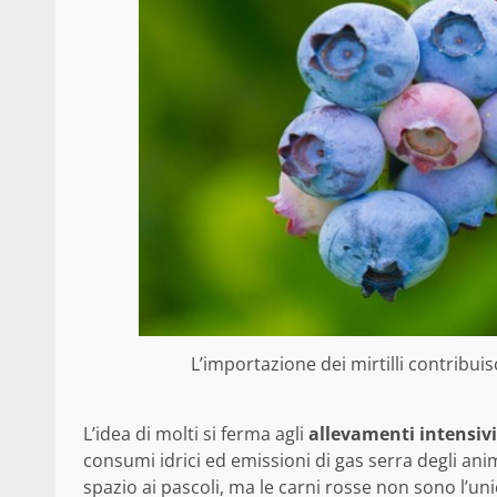
L’importazione dei mirtilli contribu
L’idea di molti si ferma agli
allevamenti intensivi
consumi idrici ed emissioni di gas serra degli ani
spazio ai pascoli, ma le carni rosse non sono l’u