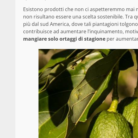
Esistono prodotti che non ci aspetteremmo mai m
non risultano essere una scelta sostenibile. Tra 
più dal sud America, dove tali piantagioni tolgono
contribuisce ad aumentare l’inquinamento, mot
mangiare solo ortaggi di stagione
per aumentare