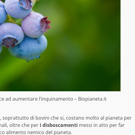
isce ad aumentare l’inquinamento – Biopianeta.it
, soprattutto di bovini che si, costano molto al pianeta per
mali, oltre che per
i disboscamenti
messi in atto per far
nico alimento nemico del pianeta.