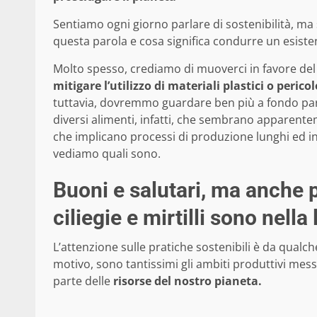
Sentiamo ogni giorno parlare di sostenibilità, 
questa parola e cosa significa condurre un esiste
Molto spesso, crediamo di muoverci in favore del
mitigare l’utilizzo di materiali plastici
o pericol
tuttavia, dovremmo guardare ben più a fondo par
diversi alimenti, infatti, che sembrano apparent
che implicano processi di produzione lunghi ed in
vediamo quali sono.
Buoni e salutari, ma anche p
ciliegie e mirtilli sono nella 
L’attenzione sulle pratiche sostenibili è da qual
motivo, sono tantissimi gli ambiti produttivi messi
parte delle
risorse del nostro pianeta.