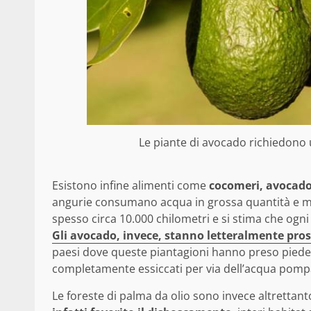
Le piante di avocado richiedono 
Esistono infine alimenti come
cocomeri, avocado 
angurie consumano acqua in grossa quantità e mo
spesso circa 10.000 chilometri e si stima che ogni
Gli avocado, invece, stanno letteralmente pros
paesi dove queste piantagioni hanno preso piede i
completamente essiccati per via dell’acqua pompata
Le foreste di palma da olio sono invece altrettant