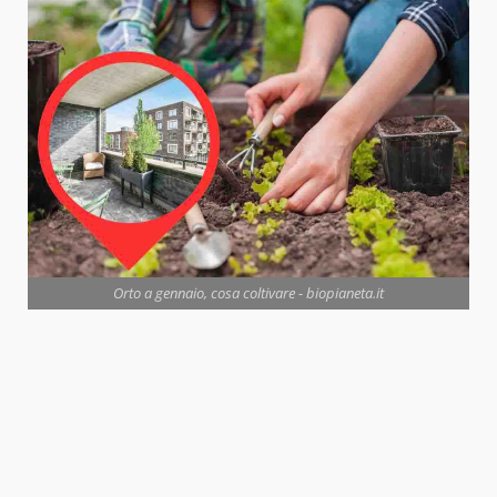
Orto a gennaio, cosa coltivare - biopianeta.it