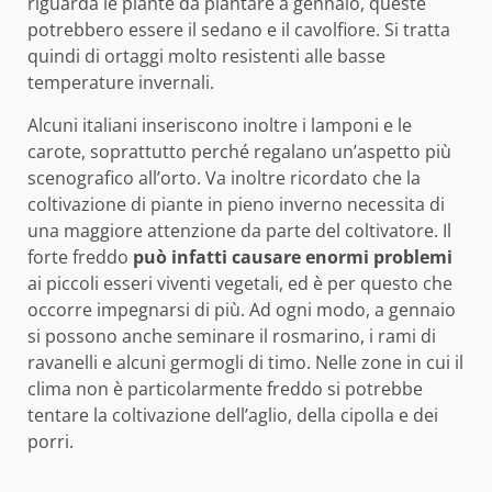
riguarda le piante da piantare a gennaio, queste
potrebbero essere il sedano e il cavolfiore. Si tratta
quindi di ortaggi molto resistenti alle basse
temperature invernali.
Alcuni italiani inseriscono inoltre i lamponi e le
carote, soprattutto perché regalano un’aspetto più
scenografico all’orto. Va inoltre ricordato che la
coltivazione di piante in pieno inverno necessita di
una maggiore attenzione da parte del coltivatore. Il
forte freddo
può infatti causare enormi problemi
ai piccoli esseri viventi vegetali, ed è per questo che
occorre impegnarsi di più. Ad ogni modo, a gennaio
si possono anche seminare il rosmarino, i rami di
ravanelli e alcuni germogli di timo. Nelle zone in cui il
clima non è particolarmente freddo si potrebbe
tentare la coltivazione dell’aglio, della cipolla e dei
porri.