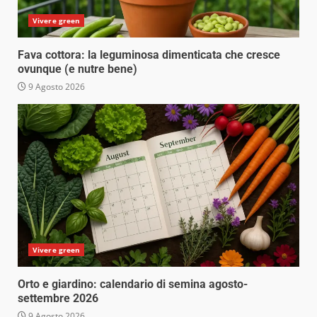
Vivere green
Fava cottora: la leguminosa dimenticata che cresce
ovunque (e nutre bene)
9 Agosto 2026
Vivere green
Orto e giardino: calendario di semina agosto-
settembre 2026
9 Agosto 2026