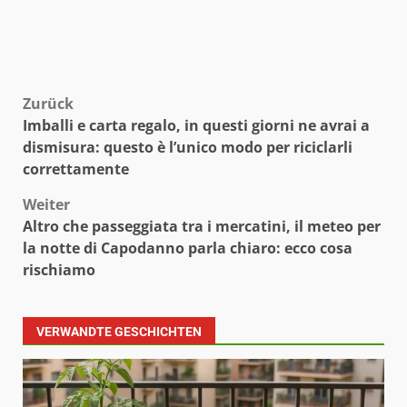
Beitragsnavigation
Zurück
Imballi e carta regalo, in questi giorni ne avrai a
dismisura: questo è l’unico modo per riciclarli
correttamente
Weiter
Altro che passeggiata tra i mercatini, il meteo per
la notte di Capodanno parla chiaro: ecco cosa
rischiamo
VERWANDTE GESCHICHTEN