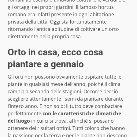
gli ortaggi nei propri giardini. Il famoso hortus
romano era infatti presente in ogni abitazione
privata della città. Oggi sta fortunatamente
ritornando l’antica abitudine di coltivare un orto
direttamente nella propria casa.
Orto in casa, ecco cosa
piantare a gennaio
Gli orti non possono ovviamente ospitare tutte le
piante in qualsiasi mese dell’anno, poiché il clima
cambia a seconda delle stagioni. Occorre perciò
scegliere attentamente i semi da piantare durante
l’intero anno. E non solo: il tutto deve combaciare
perfettamente
con le caratteristiche climatiche
del luogo
in cui ci si trova, affinché si possano
ottenere dei risultati ottimi. Tutti coloro che hanno
la passione per la terra e per le piante non riescono