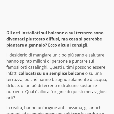
Gli orti installati sul balcone o sul terrazzo sono
diventati piuttosto diffusi, ma cosa si potrebbe
piantare a gennaio? Ecco alcuni consigli.
Il desiderio di mangiare un cibo più sano e salutare
hanno spinto milioni di persone a puntare sui
famosi orti casalinghi. Questi ultimi possono essere
infatti
collocati su un semplice balcone
o su una
terrazza, poiché hanno bisogno solamente di acqua,
di luce, di un pò di terreno e di alcune sostanze
nutrienti. Qual è allora l’origine di questi meravigliosi
orti?
In realtà, hanno un’origine antichissima, gli antichi
romani ad esempio amavano coltivare le verdure e