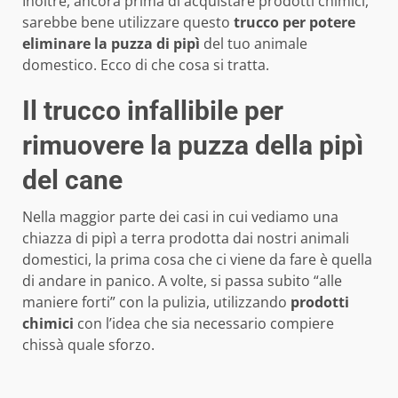
Inoltre, ancora prima di acquistare prodotti chimici,
sarebbe bene utilizzare questo
trucco per potere
eliminare la puzza di pipì
del tuo animale
domestico. Ecco di che cosa si tratta.
Il trucco infallibile per
rimuovere la puzza della pipì
del cane
Nella maggior parte dei casi in cui vediamo una
chiazza di pipì a terra prodotta dai nostri animali
domestici, la prima cosa che ci viene da fare è quella
di andare in panico. A volte, si passa subito “alle
maniere forti” con la pulizia, utilizzando
prodotti
chimici
con l’idea che sia necessario compiere
chissà quale sforzo.