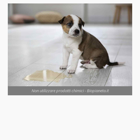
Non utilizzare prodotti chimici - Biopianeta.it