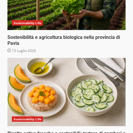
Sustainability Life
Sostenibilità e agricoltura biologica nella provincia di
Pavia
13 Luglio 2026
Sustainability Life