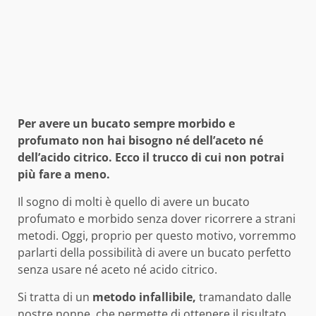
Per avere un bucato sempre morbido e
profumato non hai bisogno né dell’aceto né
dell’acido citrico. Ecco il trucco di cui non potrai
più fare a meno.
Il sogno di molti è quello di avere un bucato
profumato e morbido senza dover ricorrere a strani
metodi. Oggi, proprio per questo motivo, vorremmo
parlarti della possibilità di avere un bucato perfetto
senza usare né aceto né acido citrico.
Si tratta di un
metodo infallibile,
tramandato dalle
nostre nonne, che permette di ottenere il risultato