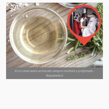
Ecco come avere un bucato sempre morbido e profumato -
Biopianeta.it