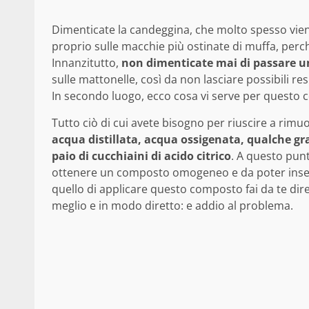
Dimenticate la candeggina, che molto spesso vie
proprio sulle macchie più ostinate di muffa, perché
Innanzitutto,
non dimenticate mai di passare 
sulle mattonelle, così da non lasciare possibili r
In secondo luogo, ecco cosa vi serve per questo c
Tutto ciò di cui avete bisogno per riuscire a ri
acqua distillata, acqua ossigenata, qualche gr
paio di cucchiaini di acido citrico
. A questo punt
ottenere un composto omogeneo e da poter inserire 
quello di applicare questo composto fai da te dir
meglio e in modo diretto: e addio al problema.