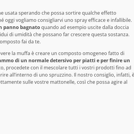
ne usata sperando che possa sortire qualche effetto
 oggi vogliamo consigliarvi uno spray efficace e infallibile.
un panno bagnato
quando ad esempio uscite dalla doccia
esidui di umidità che possano far crescere questa sostanza.
omposto fai da te.
muovere la muffa è creare un composto omogeneo fatto di
ammo di un normale detersivo per piatti e per finire un
o, procedete con il mescolare tutti i vostri prodotti fino ad
all’interno di uno spruzzino. Il nostro consiglio, infatti, 
ettamente sulle vostre mattonelle, così che possa agire al