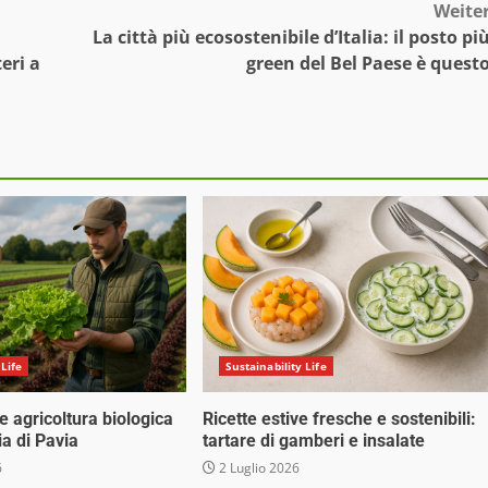
Weite
La città più ecosostenibile d’Italia: il posto pi
eri a
green del Bel Paese è quest
 Life
Sustainability Life
 e agricoltura biologica
Ricette estive fresche e sostenibili:
ia di Pavia
tartare di gamberi e insalate
6
2 Luglio 2026