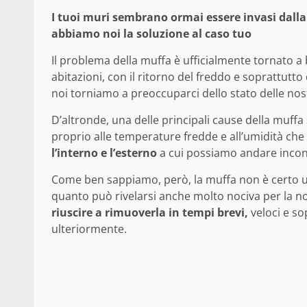
I tuoi muri sembrano ormai essere invasi dalla
abbiamo noi la soluzione al caso tuo
Il problema della muffa è ufficialmente tornato a 
abitazioni, con il ritorno del freddo e soprattutt
noi torniamo a preoccuparci dello stato delle no
D’altronde, una delle principali cause della muffa 
proprio alle temperature fredde e all’umidità che
l’interno e l’esterno
a cui possiamo andare incon
Come ben sappiamo, però, la muffa non è certo u
quanto può rivelarsi anche molto nociva per la n
riuscire a rimuoverla in tempi brevi,
veloci e so
ulteriormente.