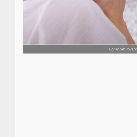
Come rimuovere l