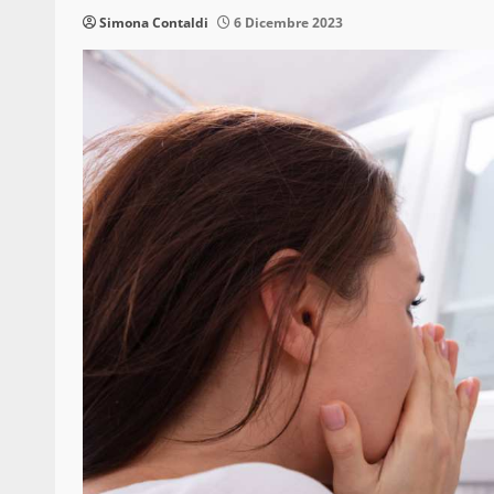
Simona Contaldi
6 Dicembre 2023