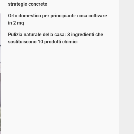
strategie concrete
Orto domestico per principianti: cosa coltivare
in 2 mq
Pulizia naturale della casa: 3 ingredienti che
sostituiscono 10 prodotti chimici