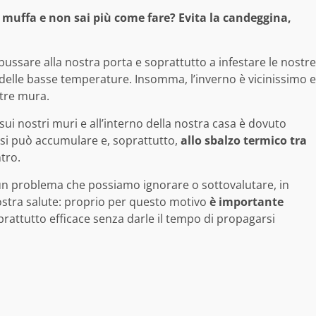
 muffa e non sai più come fare? Evita la candeggina,
bussare alla nostra porta e soprattutto a infestare le nostre
o delle basse temperature. Insomma, l’inverno è vicinissimo e
stre mura.
sui nostri muri e all’interno della nostra casa è dovuto
 si può accumulare e, soprattutto,
allo sbalzo termico tra
tro.
n problema che possiamo ignorare o sottovalutare, in
ostra salute: proprio per questo motivo
è importante
prattutto efficace senza darle il tempo di propagarsi