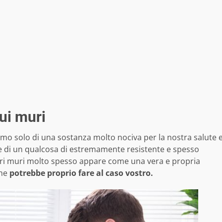
ui muri
amo solo di una sostanza molto nociva per la nostra salute 
e di un qualcosa di estremamente resistente e spesso
tri muri molto spesso appare come una vera e propria
he
potrebbe proprio fare al caso vostro.