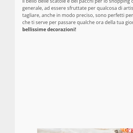
Il bello delle scatole e dei pacchi per lo shopping 
generale, ad essere sfruttate per qualcosa di arti
tagliare, anche in modo preciso, sono perfetti pe
che ti serve per passare qualche ora della tua gio
bellissime decorazioni!