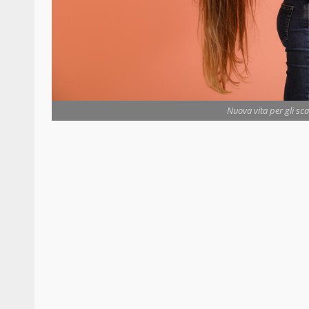
Nuova vita per gli sca