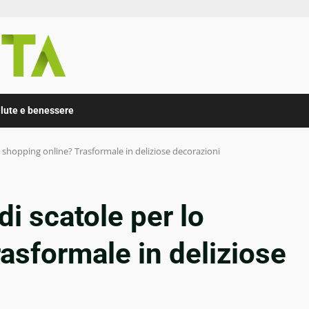
lute e benessere
lo shopping online? Trasformale in deliziose decorazioni
di scatole per lo
asformale in deliziose