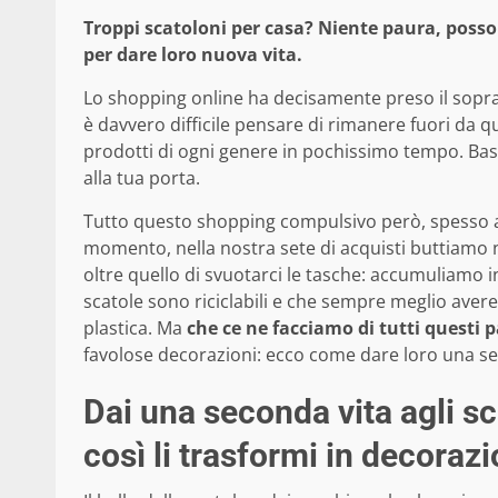
Troppi scatoloni per casa? Niente paura, posso
per dare loro nuova vita.
Lo shopping online ha decisamente preso il sopra
è davvero difficile pensare di rimanere fuori da
prodotti di ogni genere in pochissimo tempo. Basta
alla tua porta.
Tutto questo shopping compulsivo però, spesso an
momento, nella nostra sete di acquisti buttiamo 
oltre quello di svuotarci le tasche: accumuliamo i
scatole sono riciclabili e che sempre meglio aver
plastica. Ma
che ce ne facciamo di tutti questi 
favolose decorazioni: ecco come dare loro una s
Dai una seconda vita agli sc
così li trasformi in decorazi