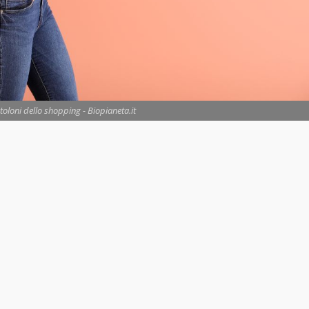
toloni dello shopping - Biopianeta.it