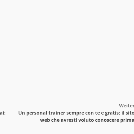
Weite
ai:
Un personal trainer sempre con te e gratis: il sit
web che avresti voluto conoscere prim