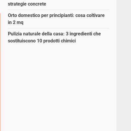
strategie concrete
Orto domestico per principianti: cosa coltivare
in 2 mq
Pulizia naturale della casa: 3 ingredienti che
sostituiscono 10 prodotti chimici