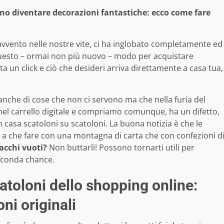
no diventare decorazioni fantastiche: ecco come fare
vvento nelle nostre vite, ci ha inglobato completamente ed
 questo – ormai non più nuovo – modo per acquistare
 un click e ciò che desideri arriva direttamente a casa tua,
che di cose che non ci servono ma che nella furia del
nel carrello digitale e compriamo comunque, ha un difetto,
n casa scatoloni su scatoloni. La buona notizia è che le
e a che fare con una montagna di carta che con confezioni d
pacchi vuoti?
Non buttarli! Possono tornarti utili per
econda chance.
atoloni dello shopping online:
oni originali