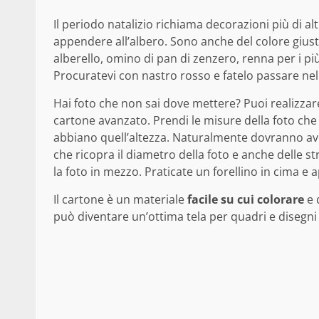
Il periodo natalizio richiama decorazioni più di al
appendere all’albero. Sono anche del colore giusto
alberello, omino di pan di zenzero, renna per i più
Procuratevi con nastro rosso e fatelo passare nel 
Hai foto che non sai dove mettere? Puoi realizzar
cartone avanzato. Prendi le misure della foto che v
abbiano quell’altezza. Naturalmente dovranno ave
che ricopra il diametro della foto e anche delle str
la foto in mezzo. Praticate un forellino in cima e
Il cartone è un materiale
facile su cui colorare
e 
può diventare un’ottima tela per quadri e disegni ar