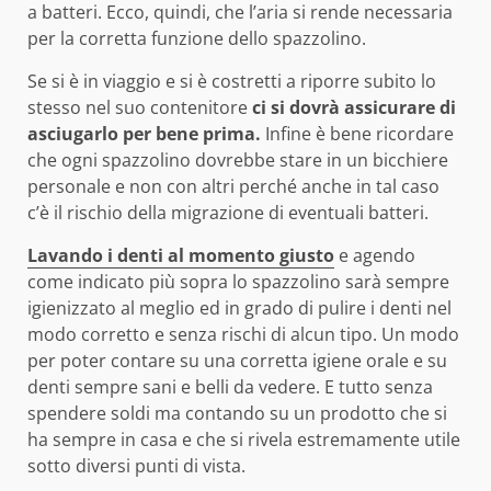
a batteri. Ecco, quindi, che l’aria si rende necessaria
per la corretta funzione dello spazzolino.
Se si è in viaggio e si è costretti a riporre subito lo
stesso nel suo contenitore
ci si dovrà assicurare di
asciugarlo per bene prima.
Infine è bene ricordare
che ogni spazzolino dovrebbe stare in un bicchiere
personale e non con altri perché anche in tal caso
c’è il rischio della migrazione di eventuali batteri.
Lavando i denti al momento giusto
e agendo
come indicato più sopra lo spazzolino sarà sempre
igienizzato al meglio ed in grado di pulire i denti nel
modo corretto e senza rischi di alcun tipo. Un modo
per poter contare su una corretta igiene orale e su
denti sempre sani e belli da vedere. E tutto senza
spendere soldi ma contando su un prodotto che si
ha sempre in casa e che si rivela estremamente utile
sotto diversi punti di vista.