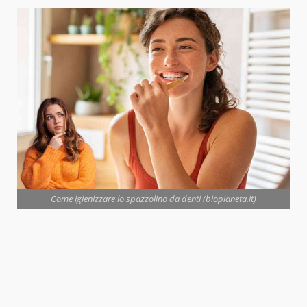
Come igienizzare lo spazzolino da denti (biopianeta.it)