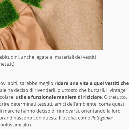
bitudini, anche legate ai materiali dei vestiti
neta.it)
uovi abiti, sarebbe meglio
ridare una vita a quei vestiti che
le ha deciso di rivenderli, piuttosto che buttarli. Il vintage
colare,
utile e funzionale maniera di riciclare
. Oltretutto,
rire determinati tessuti, amici dell’ambiente, come questi
i marche hanno deciso di rinnovarsi, orientando la loro
 brand nascono con questa filosofia, come
Patagonia;
oltissimi altri.