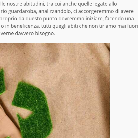
 nostre abitudini, tra cui anche quelle legate allo
prio guardaroba, analizzandolo, ci accorgeremmo di avere
 proprio da questo punto dovremmo iniziare, facendo una
 o in beneficenza, tutti quegli abiti che non tiriamo mai fuor
 averne davvero bisogno.