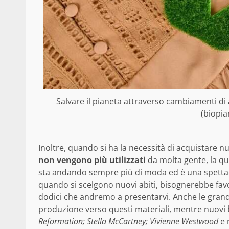
Salvare il pianeta attraverso cambiamenti di a
(biopia
Inoltre, quando si ha la necessità di acquistare n
non vengono più utilizzati
da molta gente, la qua
sta andando sempre più di moda ed è una spetta
quando si scelgono nuovi abiti, bisognerebbe favo
dodici che andremo a presentarvi. Anche le grand
produzione verso questi materiali, mentre nuovi
Reformation; Stella McCartney; Vivienne Westwood
e m