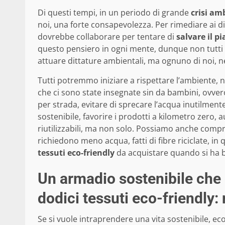
Di questi tempi, in un periodo di grande
crisi am
noi, una forte consapevolezza. Per rimediare ai di
dovrebbe collaborare per tentare di
salvare il p
questo pensiero in ogni mente, dunque non tutti
attuare dittature ambientali, ma ognuno di noi, ne
Tutti potremmo iniziare a rispettare l’ambiente, n
che ci sono state insegnate sin da bambini, ovvero, 
per strada, evitare di sprecare l’acqua inutilmente
sostenibile, favorire i prodotti a kilometro zero, 
riutilizzabili, ma non solo. Possiamo anche comp
richiedono meno acqua, fatti di fibre riciclate, in
tessuti eco-friendly
da acquistare quando si ha b
Un armadio sostenibile che c
dodici tessuti eco-friendly:
Se si vuole intraprendere una vita sostenibile, ec