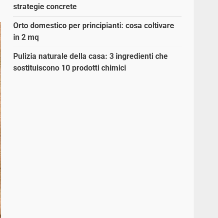
strategie concrete
Orto domestico per principianti: cosa coltivare
in 2 mq
Pulizia naturale della casa: 3 ingredienti che
sostituiscono 10 prodotti chimici