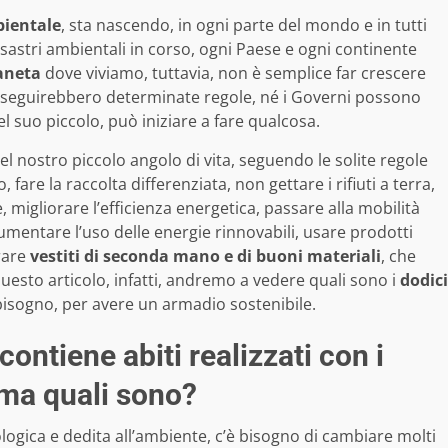
bientale
, sta nascendo, in ogni parte del mondo e in tutti
sastri ambientali in corso, ogni Paese e ogni continente
ianeta
dove viviamo, tuttavia, non è semplice far crescere
 seguirebbero determinate regole, né i Governi possono
l suo piccolo, può iniziare a fare qualcosa.
el nostro piccolo angolo di vita, seguendo le solite regole
fare la raccolta differenziata, non gettare i rifiuti a terra,
, migliorare l’efficienza energetica, passare alla mobilità
aumentare l’uso delle energie rinnovabili, usare prodotti
rare
vestiti di seconda mano e di buoni materiali
, che
 questo articolo, infatti, andremo a vedere quali sono i
dodici
isogno, per avere un armadio sostenibile.
ontiene abiti realizzati con i
 ma quali sono?
ologica e dedita all’ambiente, c’è bisogno di cambiare molti