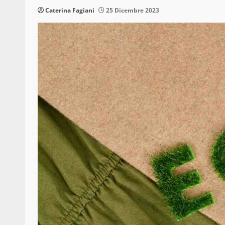
Caterina Fagiani
25 Dicembre 2023