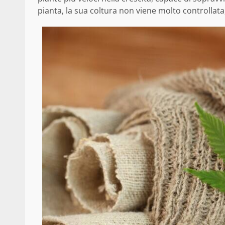
pianta, la sua coltura non viene molto controlla