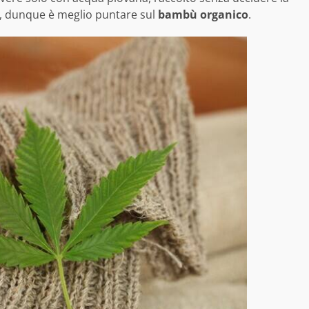
ta, dunque è meglio puntare sul
bambù organico
.