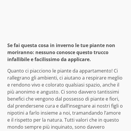
Se fai questa cosa in inverno le tue piante non
moriranno: nessuno conosce questo trucco
infallibile e facilissimo da applicare.
Quanto ci piacciono le piante da appartamento! Ci
rallegrano gli ambienti, ci aiutano a respirare meglio
e rendono vivo e colorato qualsiasi spazio, anche il
più anonimo e angusto. Ci sono davvero tantissimi
benefici che vengono dal possesso di piante e fiori,
dal prendersene cura e dall’insegnare ai nostri figli o
nipotini a farlo insieme a noi, tramandando l’amore
e il rispetto per la natura. Tutti valori che in questo
mondo sempre più inquinato, sono davvero