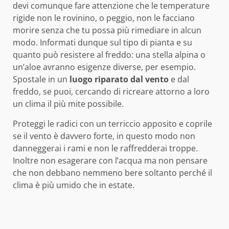
devi comunque fare attenzione che le temperature
rigide non le rovinino, o peggio, non le facciano
morire senza che tu possa più rimediare in alcun
modo. Informati dunque sul tipo di pianta e su
quanto può resistere al freddo: una stella alpina o
un’aloe avranno esigenze diverse, per esempio.
Spostale in un
luogo riparato dal vento
e dal
freddo, se puoi, cercando di ricreare attorno a loro
un clima il più mite possibile.
Proteggi le radici con un terriccio apposito e coprile
se il vento è davvero forte, in questo modo non
danneggerai i rami e non le raffredderai troppe.
Inoltre non esagerare con l’acqua ma non pensare
che non debbano nemmeno bere soltanto perché il
clima è più umido che in estate.