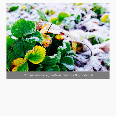
Non far morire le piante in inverno - Biopianeta.it