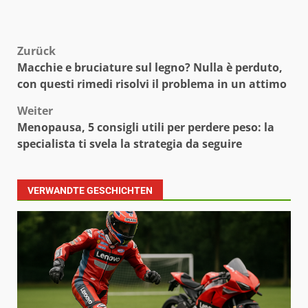
Beitragsnavigation
Zurück
Macchie e bruciature sul legno? Nulla è perduto,
con questi rimedi risolvi il problema in un attimo
Weiter
Menopausa, 5 consigli utili per perdere peso: la
specialista ti svela la strategia da seguire
VERWANDTE GESCHICHTEN