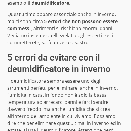
esempio
il deumidificatore.
Quest’ultimo appare essenziale anche in inverno,
ma ci sono circa
5 errori che non possono essere
commessi,
altrimenti si rischiano enormi danni.
Vediamo insieme quelli svelati dagli esperti: se li
commetterete, sarà un vero disastro!
5 errori da evitare con il
deumidificatore in inverno
Il deumidificatore sembra essere uno degli
strumenti perfetti per eliminare, anche in inverno,
l’umidità in casa. In fondo non è solo la bassa
temperatura ad arrecarci danni e farci sentire
davvero freddo, ma anche l’umidità che si crea
all’interno dell’ambiente in cui viviamo. Possiamo
dire che per eliminare quest’ultima, in inverno ed in
estate, si usa il deumidificatore. Attenzione però,