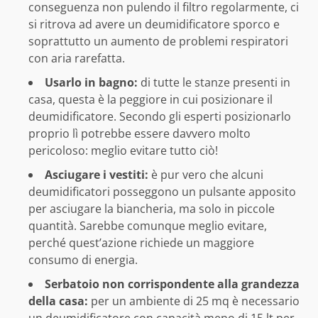
conseguenza non pulendo il filtro regolarmente, ci
si ritrova ad avere un deumidificatore sporco e
soprattutto un aumento de problemi respiratori
con aria rarefatta.
Usarlo in bagno:
di tutte le stanze presenti in
casa, questa è la peggiore in cui posizionare il
deumidificatore. Secondo gli esperti posizionarlo
proprio lì potrebbe essere davvero molto
pericoloso: meglio evitare tutto ciò!
Asciugare i vestiti:
è pur vero che alcuni
deumidificatori posseggono un pulsante apposito
per asciugare la biancheria, ma solo in piccole
quantità. Sarebbe comunque meglio evitare,
perché quest’azione richiede un maggiore
consumo di energia.
Serbatoio non corrispondente alla grandezza
della casa:
per un ambiente di 25 mq è necessario