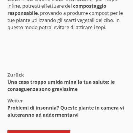
Infine, potresti effettuare del
compostaggio
responsabile
, provando a produrre compost per le
tue piante utilizzando gli scarti vegetali del cibo. In
questo modo potrai evitare di attirare i topi.
Beitragsnavigation
Zurück
Una casa troppo umida mina la tua salute: le
conseguenze sono gravissime
Weiter
Problemi di insonnia? Queste piante in camera vi
aiuteranno ad addormentarvi