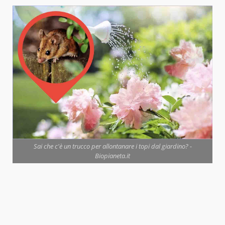
Sai che c'è un trucco per allontanare i topi dal giardino? -
Biopianeta.it