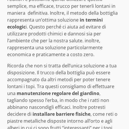
semplice, ma efficace, trucco per tenerli lontani in
maniera definitiva. Inoltre, il metodo della bottiglia
rappresenta un’ottima soluzione
in termini
ecologic
i. Questo perché ci aiuta ad evitare di
utilizzare prodotti chimici e dannosi sia per
l’ambiente che per la nostra salute. inoltre,
rappresenta una soluzione particolarmente
economica e praticamente a costo zero.
Ricorda che non si tratta dell’unica soluzione a tua
disposizione. Il trucco della bottiglia può essere
accompagnato da altri metodi per poter tenere
lontani i topi. Tra questi consigliamo di effettuare
una
manutenzione regolare del giardino
,
tagliando spesso l’erba, in modo che i ratti non
abbinano nascondigli efficaci. Inoltre potresti
decidere di
installare
barriere
fisiche
, come reti o
piastre metalliche disposte intorno all’orto e agli
alberi in cui ci sono frutti “interessanti” per i topi.