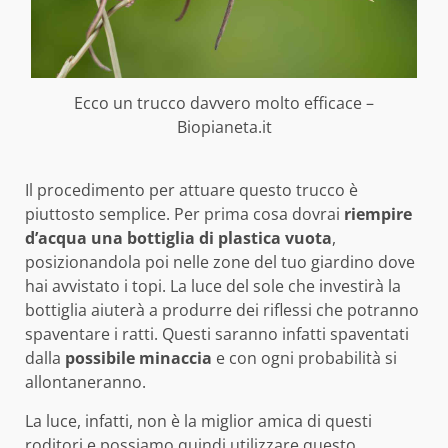
Ecco un trucco davvero molto efficace –
Biopianeta.it
Il procedimento per attuare questo trucco è
piuttosto semplice. Per prima cosa dovrai
riempire
d’acqua una bottiglia di plastica vuota
,
posizionandola poi nelle zone del tuo giardino dove
hai avvistato i topi. La luce del sole che investirà la
bottiglia aiuterà a produrre dei riflessi che potranno
spaventare i ratti. Questi saranno infatti spaventati
dalla
possibile
minaccia
e con ogni probabilità si
allontaneranno.
La luce, infatti, non è la miglior amica di questi
roditori e possiamo quindi utilizzare questo