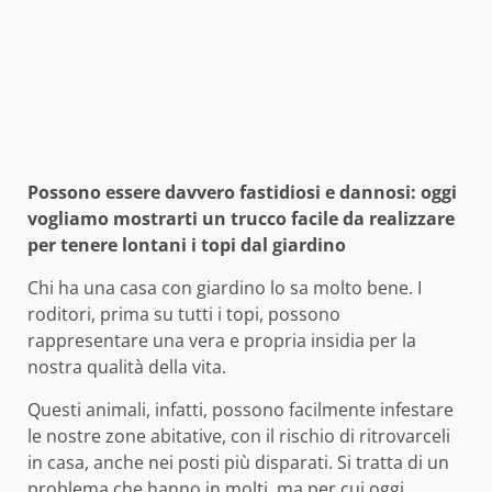
Possono essere davvero fastidiosi e dannosi: oggi
vogliamo mostrarti un trucco facile da realizzare
per tenere lontani i topi dal giardino
Chi ha una casa con giardino lo sa molto bene. I
roditori, prima su tutti i topi, possono
rappresentare una vera e propria insidia per la
nostra qualità della vita.
Questi animali, infatti, possono facilmente infestare
le nostre zone abitative, con il rischio di ritrovarceli
in casa, anche nei posti più disparati. Si tratta di un
problema che hanno in molti, ma per cui oggi