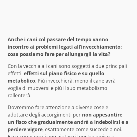
Anche i cani col passare del tempo vanno
incontro ai problemi legati all’invecchiamento:
cosa possiamo fare per allungargli la vita?
Con la vecchiaia i cani sono soggetti a due principali
effetti:
effetti sul piano fisico e su quello
metabolico
. Più invecchierà, meno il cane avrà
voglia di muoversi e più il suo metabolismo
rallenterà.
Dovremmo fare attenzione a diverse cose e
adottare degli accorgimenti per
non appesantire
un fisco che gradualmente andrà a indebolirsi e a
perdere vigore
, esattamente come succede a noi.
Ecco come possiamo aiutare il nostro amico a