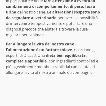
In particolare è bene
fare attenzione a eventuali
cambiamenti di comportamento, di peso, feci o
urina
del nostro cane.
Le alterazioni sospette sono
da segnalare al veterinario
per avere la possibilità
di intervenire tempestivamente e poter fare una
diagnosi precoce che aiuterà a trovare la cura
migliore per l’animale.
Per allungare la vita del nostro cane
l’alimentazione è un fattore chiave
, ricordano gli
esperti di Dica33. Una
dieta ben equilibrata,
completa e appetibile,
con ingredienti controllati e
più agevolmente metabolizzabili dal cane aiuta ad
allungare la vita al nostro animale da compagnia.