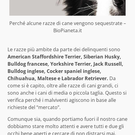
Perché alcune razze di cane vengono sequestrate –
BioPianeta.it
Le razze più ambite da parte dei delinquenti sono
American Staffordshire Terrier, Siberian Husky,
Bulldog francese, Yorkshire Terrier, Jack Russell,
Bulldog inglese, Cocker spaniel inglese,
Chihuahua, Maltese e Labrador Retriever.
Da
come si è capito, oltre alle razze di cani grandi, ci
sono anche i cani di media o piccola taglia. Questo si
verifica perché i malviventi agiscono in base alle
richieste del “mercato”.
Comunque sia, quando portiamo fuori il nostro cane
dobbiamo stare molto attenti e avere tutti e due gli
occhi bene aperti e cercare di non distrarsi mai.