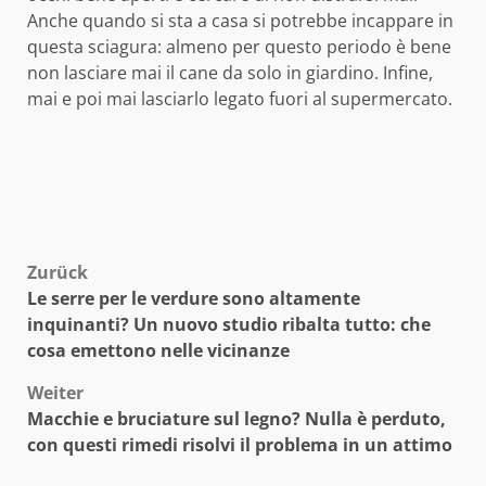
Anche quando si sta a casa si potrebbe incappare in
questa sciagura: almeno per questo periodo è bene
non lasciare mai il cane da solo in giardino. Infine,
mai e poi mai lasciarlo legato fuori al supermercato.
Beitragsnavigation
Zurück
Le serre per le verdure sono altamente
inquinanti? Un nuovo studio ribalta tutto: che
cosa emettono nelle vicinanze
Weiter
Macchie e bruciature sul legno? Nulla è perduto,
con questi rimedi risolvi il problema in un attimo