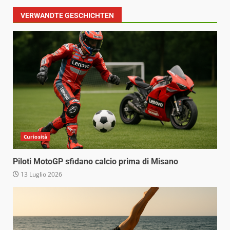
VERWANDTE GESCHICHTEN
Curiosità
Piloti MotoGP sfidano calcio prima di Misano
13 Luglio 2026