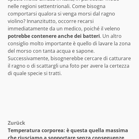
nelle regioni settentrionali. Come bisogna
comportarsi qualora si venga morsi dal ragno
violino? Innanzitutto, occorre recarsi
immediatamente da un medico, poiché il veleno
potrebbe contenere anche dei batteri
. Un altro
consiglio molto importante è quello di lavare la zona
del morso con tanta acqua e sapone.
Successivamente, bisognerebbe cercare di catturare
il ragno o di scattargli una foto per avere la certezza
di quale specie si tratti.
Beitragsnavigation
Zurück
Temperatura corporea: è questa quella massima
che riusciamo a sopportare senza conseguenze