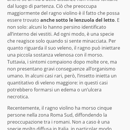
dal luogo di partenza. Ciò che preoccupa
maggiormente del ragno violino è il fatto che possa
essere trovato
anche sotto le lenzuola del letto
. E
non solo: alcuni lo hanno persino identificato
all’interno dei vestiti. Ad ogni modo, è una specie
che reagisce solo quando si sente minacciata. Per
quanto riguarda il suo veleno, il ragno può iniettare
una piccola sostanza velenosa con il morso.
Tuttavia, i sintomi compaiono dopo molte ore, ma
non presentano gravi conseguenze all’organismo
umano. In alcuni casi rari, però, l’insetto inietta un
quantitativo di veleno maggiore: in questi casi
potrebbero formarsi un edema o un’ulcera
necrotica.
Recentemente, il ragno violino ha morso cinque
persone nella zona Roma Sud, diffondendo la
preoccupazione tra i romani. Non a caso è una
specie molto diffusa in Italia, in particolar modo