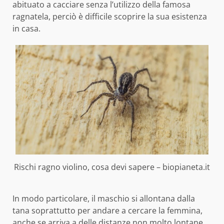
abituato a cacciare senza l’utilizzo della famosa
ragnatela, perciò è difficile scoprire la sua esistenza
in casa.
Rischi ragno violino, cosa devi sapere – biopianeta.it
In modo particolare, il maschio si allontana dalla
tana soprattutto per andare a cercare la femmina,
anche se arriva a delle distanze non molto lontane