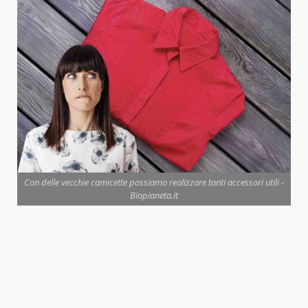
Con delle vecchie camicette possiamo realizzare tanti accessori utili -
Biopianeta.it