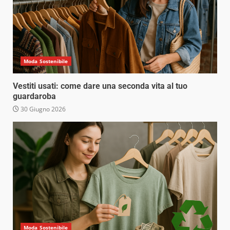
Moda Sostenibile
Vestiti usati: come dare una seconda vita al tuo
guardaroba
30 Giugno 2026
Moda Sostenibile