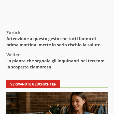
Beitragsnavigation
Zurück
Attenzione a questo gesto che tutti fanno di
prima mattina: mette in serio rischio la salute
Weiter
La pianta che segnala gli inquinanti nel terreno:
la scoperta clamorosa
VERWANDTE GESCHICHTEN