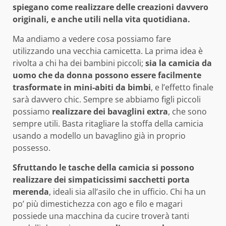
spiegano come realizzare delle creazioni davvero
originali, e anche utili nella vita quotidiana.
Ma andiamo a vedere cosa possiamo fare
utilizzando una vecchia camicetta. La prima idea è
rivolta a chi ha dei bambini piccoli;
sia la camicia da
uomo che da donna possono essere facilmente
trasformate in mini-abiti da bimbi
, e l’effetto finale
sarà davvero chic. Sempre se abbiamo figli piccoli
possiamo
realizzare dei bavaglini extra
, che sono
sempre utili. Basta ritagliare la stoffa della camicia
usando a modello un bavaglino già in proprio
possesso.
Sfruttando le tasche della camicia si possono
realizzare dei simpaticissimi sacchetti porta
merenda
, ideali sia all’asilo che in ufficio. Chi ha un
po’ più dimestichezza con ago e filo e magari
possiede una macchina da cucire troverà tanti