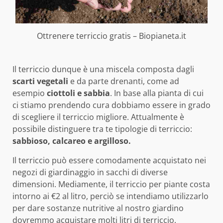
Ottrenere terriccio gratis – Biopianeta.it
Il terriccio dunque è una miscela composta dagli
scarti vegetali
e da parte drenanti, come ad
esempio
ciottoli e sabbia
. In base alla pianta di cui
ci stiamo prendendo cura dobbiamo essere in grado
di scegliere il terriccio migliore. Attualmente è
possibile distinguere tra te tipologie di terriccio:
sabbioso, calcareo e argilloso.
Il terriccio può essere comodamente acquistato nei
negozi di giardinaggio in sacchi di diverse
dimensioni. Mediamente, il terriccio per piante costa
intorno ai €2 al litro, perciò se intendiamo utilizzarlo
per dare sostanze nutritive al nostro giardino
dovremmo acquistare molti litri di terriccio.