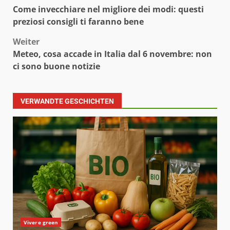
Beitragsnavigation
Come invecchiare nel migliore dei modi: questi
preziosi consigli ti faranno bene
Weiter
Meteo, cosa accade in Italia dal 6 novembre: non
ci sono buone notizie
VERWANDTE GESCHICHTEN
Vivere green