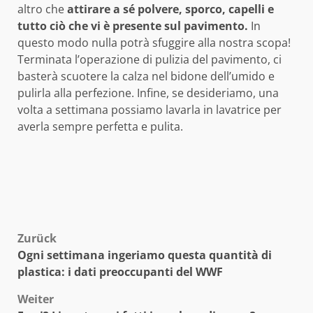
altro che
attirare a sé polvere, sporco, capelli e
tutto ciò che vi è presente sul pavimento.
In
questo modo nulla potrà sfuggire alla nostra scopa!
Terminata l’operazione di pulizia del pavimento, ci
basterà scuotere la calza nel bidone dell’umido e
pulirla alla perfezione. Infine, se desideriamo, una
volta a settimana possiamo lavarla in lavatrice per
averla sempre perfetta e pulita.
Beitragsnavigation
Zurück
Ogni settimana ingeriamo questa quantità di
plastica: i dati preoccupanti del WWF
Weiter