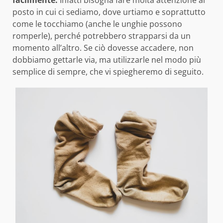
facilmente.
Infatti bisogna fare molta attenzione al
posto in cui ci sediamo, dove urtiamo e soprattutto
come le tocchiamo (anche le unghie possono
romperle), perché potrebbero strapparsi da un
momento all’altro. Se ciò dovesse accadere, non
dobbiamo gettarle via, ma utilizzarle nel modo più
semplice di sempre, che vi spiegheremo di seguito.