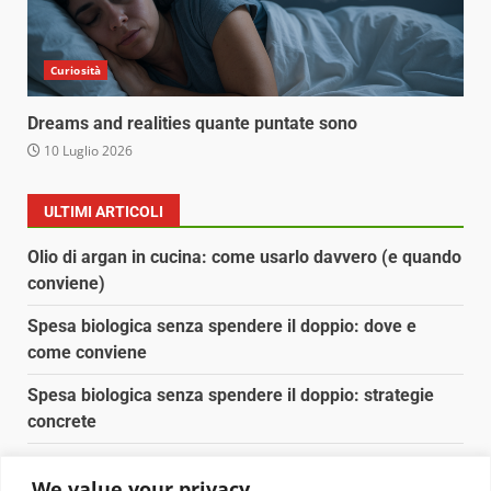
Curiosità
Dreams and realities quante puntate sono
10 Luglio 2026
ULTIMI ARTICOLI
Olio di argan in cucina: come usarlo davvero (e quando
conviene)
Spesa biologica senza spendere il doppio: dove e
come conviene
Spesa biologica senza spendere il doppio: strategie
concrete
Orto domestico per principianti: cosa coltivare in 2 mq
We value your privacy