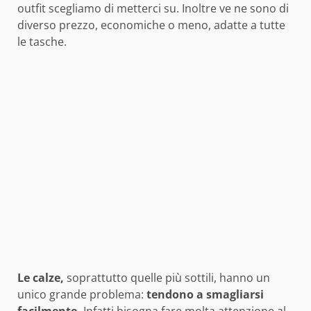
outfit scegliamo di metterci su. Inoltre ve ne sono di
diverso prezzo, economiche o meno, adatte a tutte
le tasche.
Le calze,
soprattutto quelle più sottili, hanno un
unico grande problema:
tendono a smagliarsi