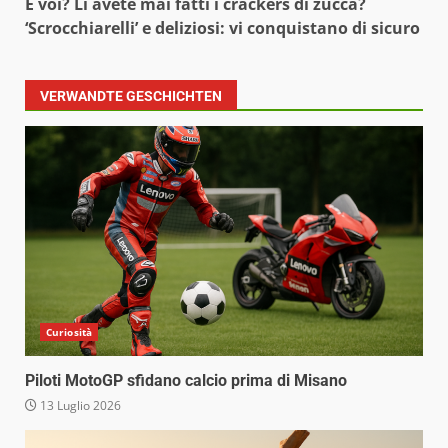
E voi? Li avete mai fatti i crackers di zucca?
‘Scrocchiarelli’ e deliziosi: vi conquistano di sicuro
VERWANDTE GESCHICHTEN
Curiosità
Piloti MotoGP sfidano calcio prima di Misano
13 Luglio 2026