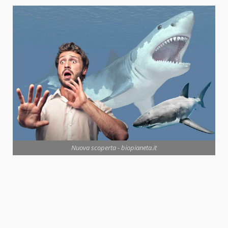
Nuova scoperta - biopianeta.it