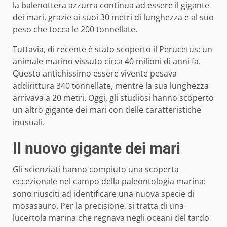
la balenottera azzurra continua ad essere il gigante
dei mari, grazie ai suoi 30 metri di lunghezza e al suo
peso che tocca le 200 tonnellate.
Tuttavia, di recente è stato scoperto il Perucetus: un
animale marino vissuto circa 40 milioni di anni fa.
Questo antichissimo essere vivente pesava
addirittura 340 tonnellate, mentre la sua lunghezza
arrivava a 20 metri. Oggi, gli studiosi hanno scoperto
un altro gigante dei mari con delle caratteristiche
inusuali.
Il nuovo gigante dei mari
Gli scienziati hanno compiuto una scoperta
eccezionale nel campo della paleontologia marina:
sono riusciti ad identificare una nuova specie di
mosasauro. Per la precisione, si tratta di una
lucertola marina che regnava negli oceani del tardo