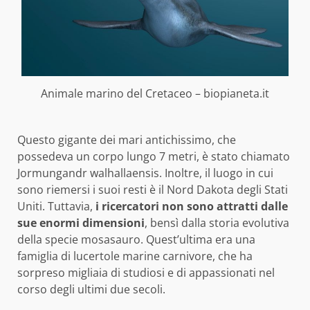
Animale marino del Cretaceo – biopianeta.it
Questo gigante dei mari antichissimo, che
possedeva un corpo lungo 7 metri, è stato chiamato
Jormungandr walhallaensis. Inoltre, il luogo in cui
sono riemersi i suoi resti è il Nord Dakota degli Stati
Uniti. Tuttavia,
i ricercatori non sono attratti dalle
sue enormi dimensioni
, bensì dalla storia evolutiva
della specie mosasauro. Quest’ultima era una
famiglia di lucertole marine carnivore, che ha
sorpreso migliaia di studiosi e di appassionati nel
corso degli ultimi due secoli.