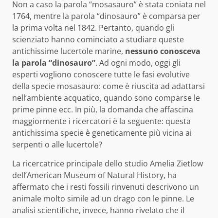
Non a caso la parola “mosasauro” è stata coniata nel
1764, mentre la parola “dinosauro” è comparsa per
la prima volta nel 1842. Pertanto, quando gli
scienziato hanno cominciato a studiare queste
antichissime lucertole marine,
nessuno conosceva
la parola “dinosauro”
. Ad ogni modo, oggi gli
esperti vogliono conoscere tutte le fasi evolutive
della specie mosasauro: come è riuscita ad adattarsi
nell’ambiente acquatico, quando sono comparse le
prime pinne ecc. In più, la domanda che affascina
maggiormente i ricercatori è la seguente: questa
antichissima specie è geneticamente più vicina ai
serpenti o alle lucertole?
La ricercatrice principale dello studio Amelia Zietlow
dell’American Museum of Natural History, ha
affermato che i resti fossili rinvenuti descrivono un
animale molto simile ad un drago con le pinne. Le
analisi scientifiche, invece, hanno rivelato che il