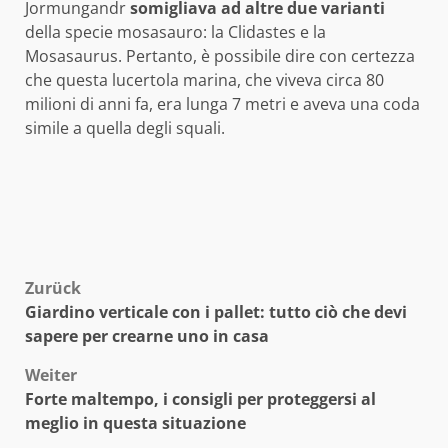
Jormungandr
somigliava ad altre due varianti
della specie mosasauro: la Clidastes e la
Mosasaurus. Pertanto, è possibile dire con certezza
che questa lucertola marina, che viveva circa 80
milioni di anni fa, era lunga 7 metri e aveva una coda
simile a quella degli squali.
Beitragsnavigation
Zurück
Giardino verticale con i pallet: tutto ciò che devi
sapere per crearne uno in casa
Weiter
Forte maltempo, i consigli per proteggersi al
meglio in questa situazione