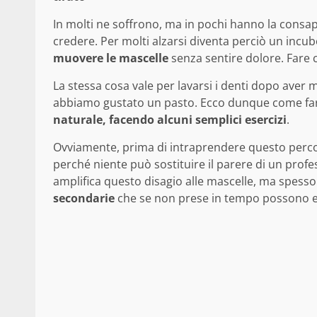
In molti ne soffrono, ma in pochi hanno la consap
credere. Per molti alzarsi diventa perciò un incu
muovere le mascelle
senza sentire dolore. Fare c
La stessa cosa vale per lavarsi i denti dopo ave
abbiamo gustato un pasto. Ecco dunque come fare p
naturale, facendo alcuni semplici esercizi
.
Ovviamente, prima di intraprendere questo perco
perché niente può sostituire il parere di un profess
amplifica questo disagio alle mascelle, ma spes
secondarie
che se non prese in tempo possono es