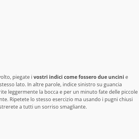
olto, piegate i
vostri indici come fossero due uncini
e
esso lato. In altre parole, indice sinistro su guancia
rite leggermente la bocca e per un minuto fate delle piccole
te. Ripetete lo stesso esercizio ma usando i pugni chiusi
ostrerete a tutti un sorriso smagliante.