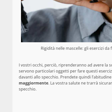
Rigidità nelle mascelle: gli esercizi d
I vostri occhi, perciò, riprenderanno ad avere la 
servono particolari oggetti per fare questi eserci
davanti allo specchio. Prendete quindi l’abitudine
maggiormente
. La vostra salute ne trarrà sicur
specchio.