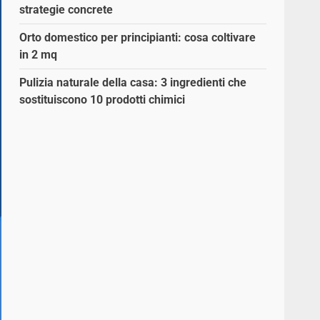
strategie concrete
Orto domestico per principianti: cosa coltivare
in 2 mq
Pulizia naturale della casa: 3 ingredienti che
sostituiscono 10 prodotti chimici