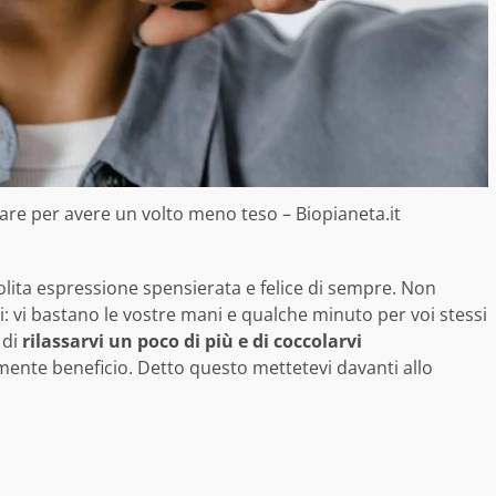
a fare per avere un volto meno teso – Biopianeta.it
solita espressione spensierata e felice di sempre. Non
zi: vi bastano le vostre mani e qualche minuto per voi stessi
 di
rilassarvi un poco di più e di coccolarvi
amente beneficio. Detto questo mettetevi davanti allo