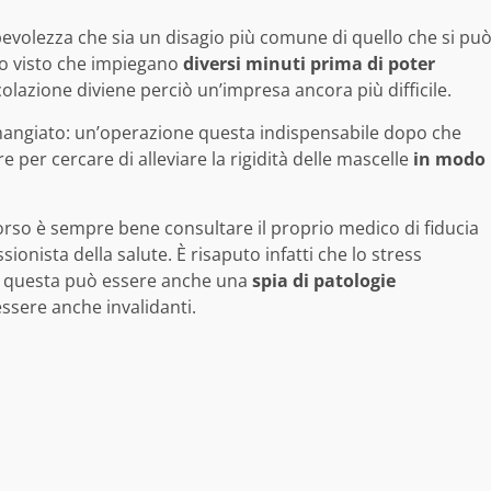
evolezza che sia un disagio più comune di quello che si pu
bo visto che impiegano
diversi minuti prima di poter
olazione diviene perciò un’impresa ancora più difficile.
r mangiato: un’operazione questa indispensabile dopo che
er cercare di alleviare la rigidità delle mascelle
in modo
rso è sempre bene consultare il proprio medico di fiducia
ionista della salute. È risaputo infatti che lo stress
so questa può essere anche una
spia di patologie
sere anche invalidanti.