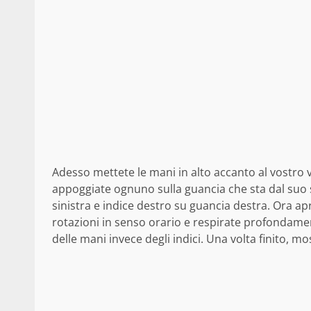
Adesso mettete le mani in alto accanto al vostro v
appoggiate ognuno sulla guancia che sta dal suo st
sinistra e indice destro su guancia destra. Ora ap
rotazioni in senso orario e respirate profondamen
delle mani invece degli indici. Una volta finito, m