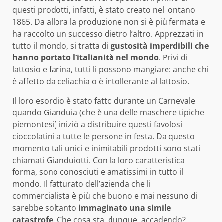
questi prodotti, infatti, è stato creato nel lontano
1865. Da allora la produzione non si è più fermata e
ha raccolto un successo dietro l’altro. Apprezzati in
tutto il mondo, si tratta di
gustosità imperdibili che
hanno portato l’italianità nel mondo
. Privi di
lattosio e farina, tutti li possono mangiare: anche chi
è affetto da celiachia o è intollerante al lattosio.
Il loro esordio è stato fatto durante un Carnevale
quando Gianduia (che è una delle maschere tipiche
piemontesi) iniziò a distribuire questi favolosi
cioccolatini a tutte le persone in festa. Da questo
momento tali unici e inimitabili prodotti sono stati
chiamati Gianduiotti. Con la loro caratteristica
forma, sono conosciuti e amatissimi in tutto il
mondo. Il fatturato dell’azienda che li
commercialista è più che buono e mai nessuno di
sarebbe soltanto
immaginato una simile
catastrofe
. Che cosa sta, dunque, accadendo?