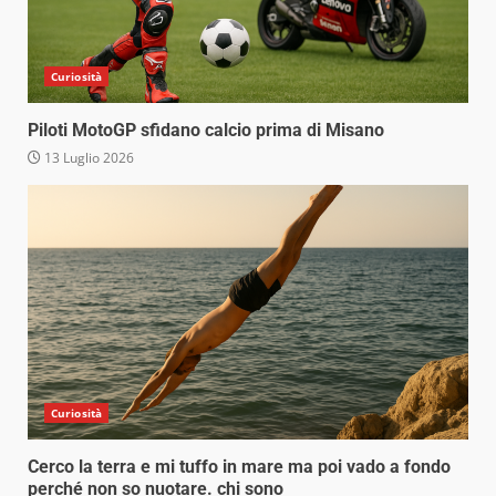
Curiosità
Piloti MotoGP sfidano calcio prima di Misano
13 Luglio 2026
Curiosità
Cerco la terra e mi tuffo in mare ma poi vado a fondo
perché non so nuotare. chi sono