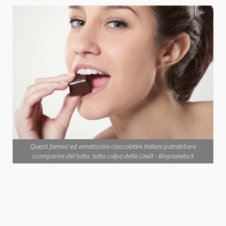
Questi famosi ed amatissimi cioccolatini italiani potrebbero
scomparire del tutto: tutta colpa della Lindt - Biopianeta.it