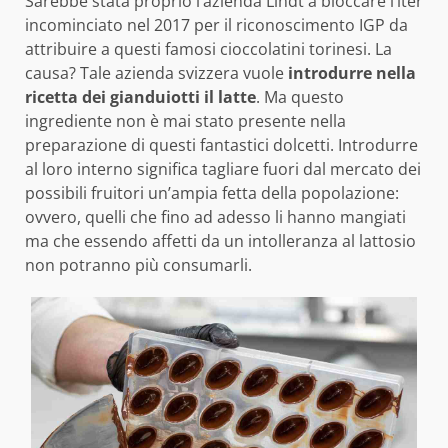
Sarebbe stata proprio l’azienda Lindt a bloccare l’iter
incominciato nel 2017 per il riconoscimento IGP da
attribuire a questi famosi cioccolatini torinesi. La
causa? Tale azienda svizzera vuole
introdurre nella
ricetta dei gianduiotti il latte
. Ma questo
ingrediente non è mai stato presente nella
preparazione di questi fantastici dolcetti. Introdurre
al loro interno significa tagliare fuori dal mercato dei
possibili fruitori un’ampia fetta della popolazione:
ovvero, quelli che fino ad adesso li hanno mangiati
ma che essendo affetti da un intolleranza al lattosio
non potranno più consumarli.