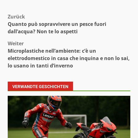
Beitragsnavigation
Zurück
Quanto può sopravvivere un pesce fuori
dall’acqua? Non te lo aspetti
Weiter
Microplastiche nell’ambiente: c’è un
elettrodomestico in casa che inquina e non lo sai,
lo usano in tanti d’inverno
VERWANDTE GESCHICHTEN