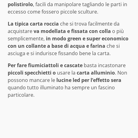
polistirolo
, facili da manipolare tagliando le parti in
eccesso come fossero piccole sculture.
La tipica carta roccia
che si trova facilmente da
acquistare
va modellata e fissata con colla
o più
semplicemente,
in modo green e super economico
con un collante a base di acqua e farina
che si
asciuga e si indurisce fissando bene la carta.
Per fare fiumiciattoli e cascate
basta incastonare
piccoli specchietti o
usare la
carta alluminio
. Non
possono mancare le
lucine led per l’effetto sera
quando tutto illuminato ha sempre un fascino
particolare.