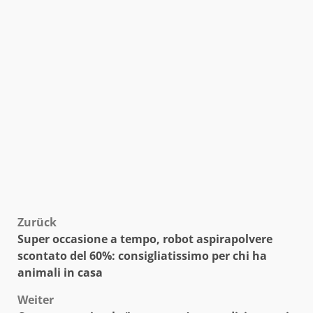
Beitragsnavigation
Zurück
Super occasione a tempo, robot aspirapolvere
scontato del 60%: consigliatissimo per chi ha
animali in casa
Weiter