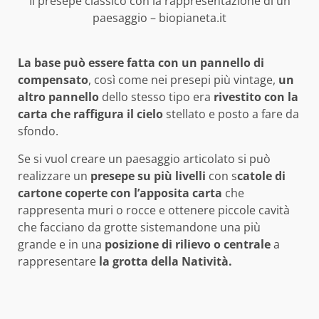
Il presepe classico con la rappresentazione di un
paesaggio – biopianeta.it
La base può essere fatta con un pannello di
compensato
, così come nei presepi più vintage,
un
altro pannello
dello stesso tipo era
rivestito con la
carta che raffigura il cielo
stellato e posto a fare da
sfondo.
Se si vuol creare un paesaggio articolato si può
realizzare un
presepe su più livelli
con s
catole di
cartone coperte con l’apposita carta
che
rappresenta muri o rocce e ottenere piccole cavità
che facciano da grotte sistemandone una più
grande e in una
posizione di rilievo o centrale
a
rappresentare
la grotta della Natività.