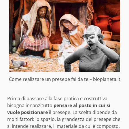
Come realizzare un presepe fai da te – biopianeta.it
Prima di passare alla fase pratica e costruttiva
bisogna innanzitutto
pensare al posto in cui si
vuole posizionare
il presepe. La scelta dipende da
molti fattori: lo spazio, la grandezza del presepe che
si intende realizzare, il materiale da cui è composto.