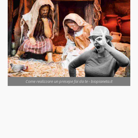
Come realizzare un presepe fai da te - biopianeta.it