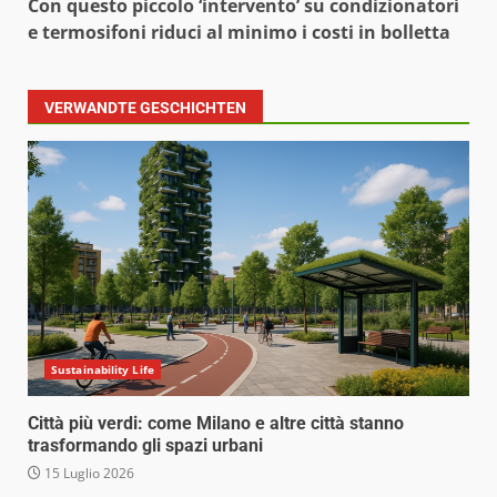
Con questo piccolo ‘intervento’ su condizionatori
e termosifoni riduci al minimo i costi in bolletta
VERWANDTE GESCHICHTEN
Sustainability Life
Città più verdi: come Milano e altre città stanno
trasformando gli spazi urbani
15 Luglio 2026