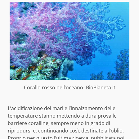
Corallo rosso nell’oceano- BioPianeta.it
L’acidificazione dei mari e l’innalzamento delle
temperature stanno mettendo a dura prova le
barriere coralline, sempre meno in grado di
riprodursi e, continuando così, destinate all’oblio.
Proprio per questo l’ultima ricerca, pubblicata poi