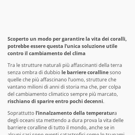
Scoperto un modo per garantire la vita dei coralli,
potrebbe essere questa l’unica soluzione utile
contro il cambiamento del clima
Tra le strutture naturali più affascinanti della terra
senza ombra di dubbio
le barriere coralline
sono
quelle che più affascinano l’uomo, strutture che
vantano milioni di anni di storia ma che, per colpa
del cambiamento climatico sempre più marcato,
rischiano di sparire entro pochi decenni
.
Soprattutto
l’innalzamento della temperatur
a
degli oceani sta mettendo a dura prova la vita delle
barriere coralline di tutto il mondo, anche se in
alcuni casi sono eventi catastrofici come lo tsunami