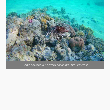
Come salvare la barriera corallina - BioPianeta.it