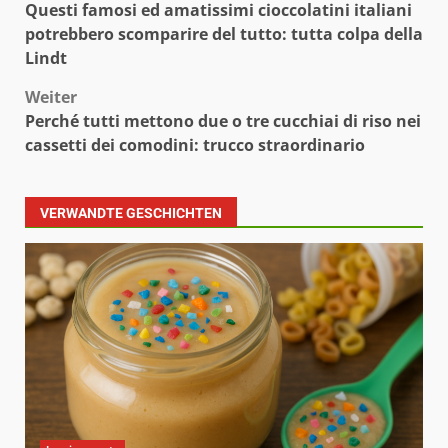
Questi famosi ed amatissimi cioccolatini italiani
potrebbero scomparire del tutto: tutta colpa della
Lindt
Weiter
Perché tutti mettono due o tre cucchiai di riso nei
cassetti dei comodini: trucco straordinario
VERWANDTE GESCHICHTEN