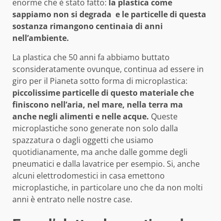
enorme che è stato fatto:
la plastica come
sappiamo non si degrada e le particelle di questa
sostanza rimangono centinaia di anni
nell’ambiente.
La plastica che 50 anni fa abbiamo buttato
sconsideratamente ovunque, continua ad essere in
giro per il Pianeta sotto forma di microplastica:
piccolissime particelle di questo materiale che
finiscono nell’aria, nel mare, nella terra ma
anche negli alimenti e nelle acque.
Queste
microplastiche sono generate non solo dalla
spazzatura o dagli oggetti che usiamo
quotidianamente, ma anche dalle gomme degli
pneumatici e dalla lavatrice per esempio. Si, anche
alcuni elettrodomestici in casa emettono
microplastiche, in particolare uno che da non molti
anni è entrato nelle nostre case.