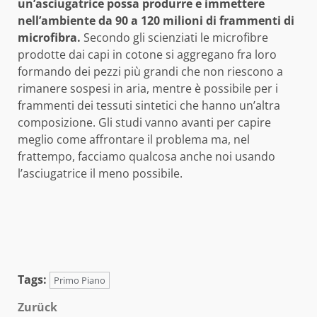
un’asciugatrice possa produrre e immettere
nell’ambiente da 90 a 120 milioni di frammenti di
microfibra.
Secondo gli scienziati le microfibre
prodotte dai capi in cotone si aggregano fra loro
formando dei pezzi più grandi che non riescono a
rimanere sospesi in aria, mentre è possibile per i
frammenti dei tessuti sintetici che hanno un’altra
composizione. Gli studi vanno avanti per capire
meglio come affrontare il problema ma, nel
frattempo, facciamo qualcosa anche noi usando
l’asciugatrice il meno possibile.
Tags:
Primo Piano
Beitragsnavigation
Zurück