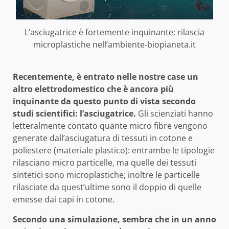
L’asciugatrice è fortemente inquinante: rilascia
microplastiche nell’ambiente-biopianeta.it
Recentemente, è entrato nelle nostre case un
altro elettrodomestico che è ancora più
inquinante da questo punto di vista secondo
studi scientifici: l’asciugatrice.
Gli scienziati hanno
letteralmente contato quante micro fibre vengono
generate dall’asciugatura di tessuti in cotone e
poliestere (materiale plastico): entrambe le tipologie
rilasciano micro particelle, ma quelle dei tessuti
sintetici sono microplastiche; inoltre le particelle
rilasciate da quest’ultime sono il doppio di quelle
emesse dai capi in cotone.
Secondo una simulazione, sembra che in un anno