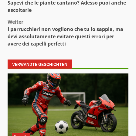
Sapevi che le piante cantano? Adesso puoi anche
ascoltarle
Weiter
I parrucchieri non vogliono che tu lo sappia, ma
devi assolutamente evitare questi errori per
avere dei capelli perfetti
VERWANDTE GESCHICHTEN