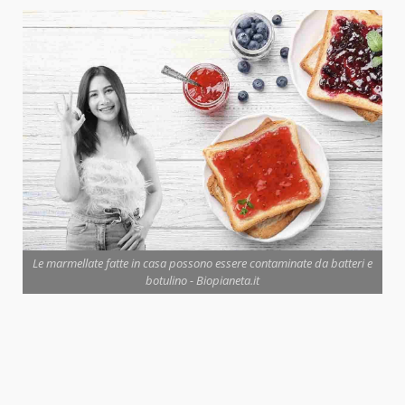
Le marmellate fatte in casa possono essere contaminate da batteri e
botulino - Biopianeta.it