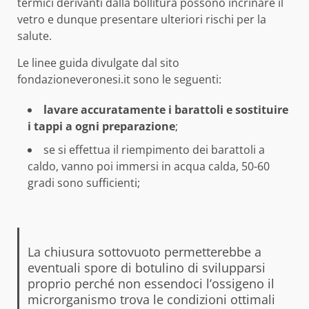
termici derivanti dalla bollitura possono incrinare il
vetro e dunque presentare ulteriori rischi per la
salute.
Le linee guida divulgate dal sito
fondazioneveronesi.it sono le seguenti:
lavare accuratamente i barattoli e sostituire
i tappi a ogni preparazione
;
se si effettua il riempimento dei barattoli a
caldo, vanno poi immersi in acqua calda, 50-60
gradi sono sufficienti;
La chiusura sottovuoto permetterebbe a
eventuali spore di botulino di svilupparsi
proprio perché non essendoci l’ossigeno il
microrganismo trova le condizioni ottimali