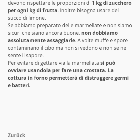
devono rispettare le proporzioni di
1 kg di zucchero
per ogni kg di frutta
. Inoltre bisogna usare del
succo di limone.
Se abbiamo preparato delle marmellate e non siamo
sicuri che siano ancora buone,
non dobbiamo
assolutamente assaggiarle
. A volte muffe e spore
contaminano il cibo ma non si vedono e non se ne
sente il sapore.
Per evitare di gettare via la marmellata
si può
ovviare usandola per fare una crostata. La
cottura in forno permetterà di distruggere germi
e batteri.
Beitragsnavigation
Zurück