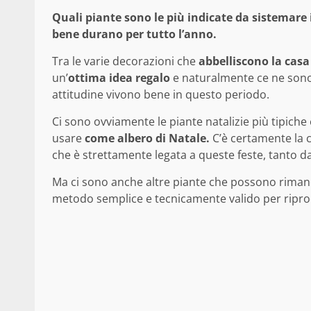
Quali piante sono le più indicate da sistemare 
bene durano per tutto l’anno.
Tra le varie decorazioni che
abbelliscono la casa
un’
ottima idea regalo
e naturalmente ce ne sono 
attitudine vivono bene in questo periodo.
Ci sono ovviamente le piante natalizie più tipiche
usare
come albero di Natale.
C’è certamente la c
che è strettamente legata a queste feste, tanto da
Ma ci sono anche altre piante che possono rimanere
metodo semplice e tecnicamente valido per ripro