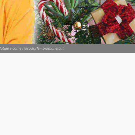
Natale e come riprodurle - biopianeta.it