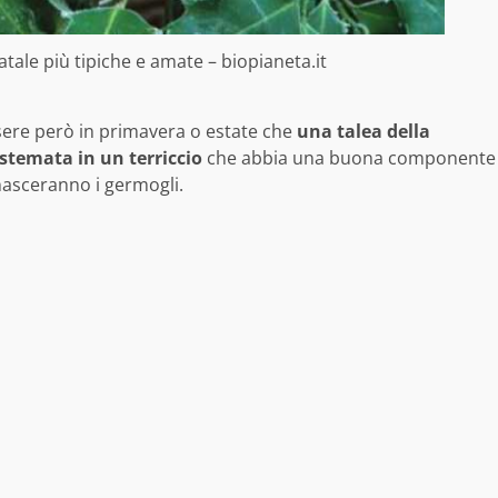
 Natale più tipiche e amate – biopianeta.it
ssere però in primavera o estate che
una talea della
istemata in un terriccio
che abbia una buona componente
nasceranno i germogli.