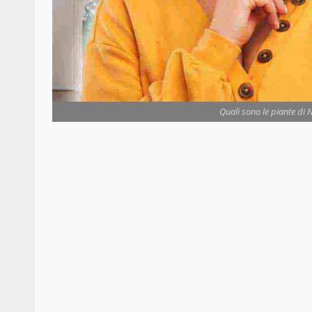
Quali sono le piante di 