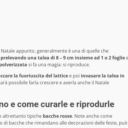
 di Natale appunto, generalmente è una di quelle che
a
prelevando una talea di 8 – 9 cm insieme ad 1 o 2 foglie
polverizzata
si fa una magia: si riproduce.
occare la fuoriuscita del lattice
e poi
invasare la talea in
arà possibile farla crescere e averla anche il Natale
ono e come curarle e riprodurle
le altrettanto tipiche
bacche rosse
. Note anche come
 di bacche che rimandano alle decorazioni delle feste, può