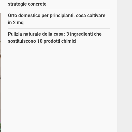
strategie concrete
Orto domestico per principianti: cosa coltivare
in 2 mq
Pulizia naturale della casa: 3 ingredienti che
sostituiscono 10 prodotti chimici