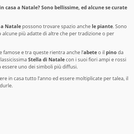
in casa a Natale? Sono bellissime, ed alcune se curate
 a Natale
possono trovare spazio anche
le piante
. Sono
alcune più adatte di altre che per tradizione o per
 e famose e tra queste rientra anche l’
abete
o il
pino
da
lassicissima
Stella di Natale
con i suoi fiori ampi e rossi
 essere uno dei simboli più diffusi.
 in casa tutto l’anno ed essere moltiplicate per talea, il
durle.