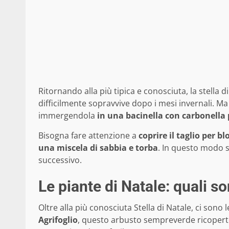
Ritornando alla più tipica e conosciuta, la stella
difficilmente sopravvive dopo i mesi invernali. M
immergendola
in una bacinella con carbonella 
Bisogna fare attenzione a
coprire il taglio per bl
una miscela di sabbia e torba
. In questo modo s
successivo.
Le piante di Natale: quali s
Oltre alla più conosciuta Stella di Natale, ci sono 
Agrifoglio
, questo arbusto sempreverde ricoperto