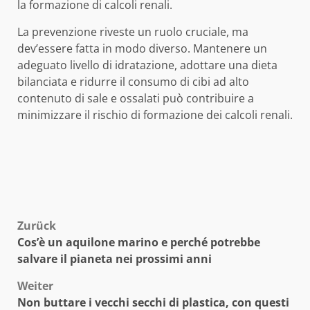
la formazione di calcoli renali.
La prevenzione riveste un ruolo cruciale, ma
dev’essere fatta in modo diverso. Mantenere un
adeguato livello di idratazione, adottare una dieta
bilanciata e ridurre il consumo di cibi ad alto
contenuto di sale e ossalati può contribuire a
minimizzare il rischio di formazione dei calcoli renali.
Beitragsnavigation
Zurück
Cos’è un aquilone marino e perché potrebbe
salvare il pianeta nei prossimi anni
Weiter
Non buttare i vecchi secchi di plastica, con questi