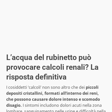
L’acqua del rubinetto può
provocare calcoli renali? La
risposta definitiva
I cosiddetti ‘calcoli’ non sono altro che dei
piccoli
depositi cristallini, formati all’interno dei reni,
che possono causare dolore intenso e scomodo
disagio.
I sintomi includono dolori acuti nella zona
lombare, sanguinamento nelle urine e difficoltà nella