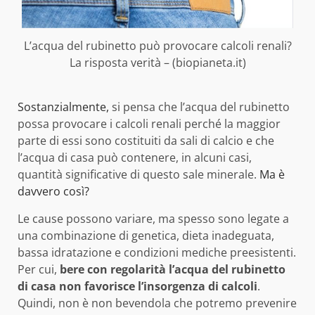
L’acqua del rubinetto può provocare calcoli renali?
La risposta verità – (biopianeta.it)
Sostanzialmente,
si pensa che l’acqua del rubinetto
possa provocare i calcoli renali perché la maggior
parte di essi sono costituiti da sali di calcio e che
l’acqua di casa può contenere, in alcuni casi,
quantità significative di questo sale minerale.
Ma è
davvero così?
Le cause possono variare, ma spesso sono legate a
una combinazione di genetica, dieta inadeguata,
bassa idratazione e condizioni mediche preesistenti.
Per cui,
bere con regolarità l’acqua del rubinetto
di casa non favorisce l’insorgenza di calcoli
.
Quindi, non è non bevendola che potremo prevenire