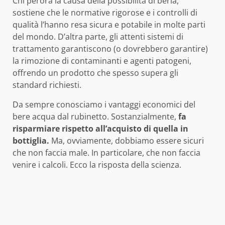
Chi perora la causa della possibilità di berla,
sostiene che le normative rigorose e i controlli di
qualità l’hanno resa sicura e potabile in molte parti
del mondo. D’altra parte, gli attenti sistemi di
trattamento garantiscono (o dovrebbero garantire)
la rimozione di contaminanti e agenti patogeni,
offrendo un prodotto che spesso supera gli
standard richiesti.
Da sempre conosciamo i vantaggi economici del
bere acqua dal rubinetto. Sostanzialmente,
fa
risparmiare rispetto all’acquisto di quella in
bottiglia.
Ma, ovviamente, dobbiamo essere sicuri
che non faccia male. In particolare, che non faccia
venire i calcoli. Ecco la risposta della scienza.