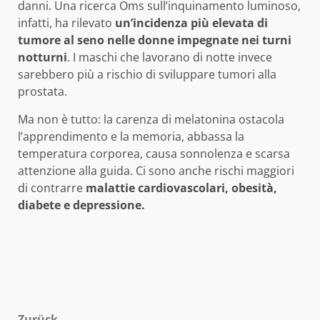
danni. Una ricerca Oms sull’inquinamento luminoso,
infatti, ha rilevato
un’incidenza più elevata di
tumore al seno nelle donne impegnate nei turni
notturni
. I maschi che lavorano di notte invece
sarebbero più a rischio di sviluppare tumori alla
prostata.
Ma non è tutto: la carenza di melatonina ostacola
l’apprendimento e la memoria, abbassa la
temperatura corporea, causa sonnolenza e scarsa
attenzione alla guida. Ci sono anche rischi maggiori
di contrarre
malattie cardiovascolari, obesità,
diabete e depressione.
Zurück