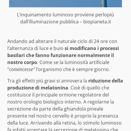
L’inquinamento luminoso proviene perlopiù
dall’illuminazione pubblica – biopianeta.it
Andando ad alterare il naturale ciclo di 24 ore con
l’alternanza di luce e buio
si modificano i processi
basilari che fanno funzionare normalmente il
nostro corpo
. Come se la luminosità artificiale
“
convincesse”
l’organismo che è sempre giorno.
Tra gli effetti più gravi si annovera la
riduzione della
produzione di melatonina
. Cioè di quello che
costituisce il principale ormone regolatore del
nostro orologio biologico interno. A regolarne la
secrezione da parte della ghiandola pineale
presente nel nostro cervello è proprio la presenza
della luce. Arrivando alla retina, lo stimolo luminoso
fa infatti arrestare la secrezione di melatonina che