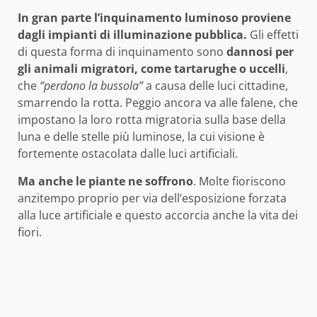
In gran parte l’inquinamento luminoso proviene
dagli impianti di illuminazione pubblica.
Gli effetti
di questa forma di inquinamento sono
dannosi per
gli animali migratori, come tartarughe o uccelli
,
che
“perdono la bussola”
a causa delle luci cittadine,
smarrendo la rotta. Peggio ancora va alle falene, che
impostano la loro rotta migratoria sulla base della
luna e delle stelle più luminose, la cui visione è
fortemente ostacolata dalle luci artificiali.
Ma anche le piante ne soffrono
. Molte fioriscono
anzitempo proprio per via dell’esposizione forzata
alla luce artificiale e questo accorcia anche la vita dei
fiori.