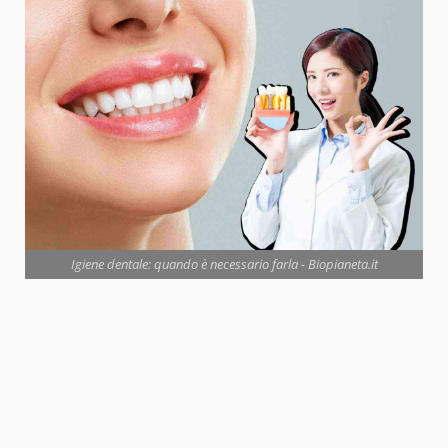
Igiene dentale: quando è necessario farla - Biopianeta.it