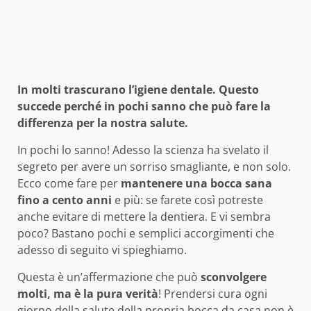
In molti trascurano l’igiene dentale. Questo
succede perché in pochi sanno che può fare la
differenza per la nostra salute.
In pochi lo sanno! Adesso la scienza ha svelato il
segreto per avere un sorriso smagliante, e non solo.
Ecco come fare per
mantenere una bocca sana
fino a cento anni
e più: se farete così potreste
anche evitare di mettere la dentiera. E vi sembra
poco? Bastano pochi e semplici accorgimenti che
adesso di seguito vi spieghiamo.
Questa è un’affermazione che può
sconvolgere
molti, ma è la pura verità
! Prendersi cura ogni
giorno della salute della propria bocca da casa non è