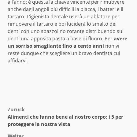
all’anno: è questa la chiave vincente per rimuovere
anche dagli angoli più difficili la placca, i batteri e il
tartaro. L’igienista dentale userà un ablatore per
rimuovere il tartaro e poi luciderà lo smalto dei
denti con uno spazzolino rotante distribuendo sui
denti una apposita pasta a base di fluoro. Per
avere
un sorriso smagliante fino a cento anni
non vi
reste dunque che scegliere un bravo dentista cui
affidarvi.
Beitragsnavigation
Zurück
Alimenti che fanno bene al nostro corpo: i 5 per
proteggere la nostra vista
Weiter