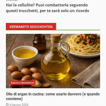
Hai la cellulite? Puoi combatterla seguendo
questi trucchetti, per te sarà solo un ricordo
VERWANDTE GESCHICHTEN
Salute e benessere
Olio di argan in cucina: come usarlo davvero (e quando
conviene)
4 Agosto 2026