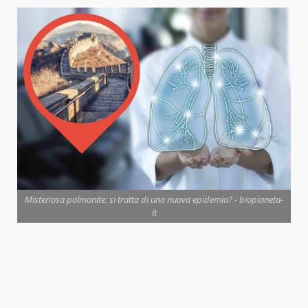
Misteriosa polmonite: si tratta di una nuova epidemia? - biopianeta-
it