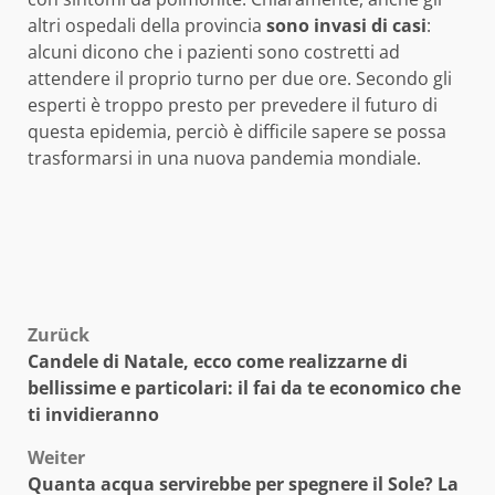
altri ospedali della provincia
sono invasi di casi
:
alcuni dicono che i pazienti sono costretti ad
attendere il proprio turno per due ore. Secondo gli
esperti è troppo presto per prevedere il futuro di
questa epidemia, perciò è difficile sapere se possa
trasformarsi in una nuova pandemia mondiale.
Beitragsnavigation
Zurück
Candele di Natale, ecco come realizzarne di
bellissime e particolari: il fai da te economico che
ti invidieranno
Weiter
Quanta acqua servirebbe per spegnere il Sole? La