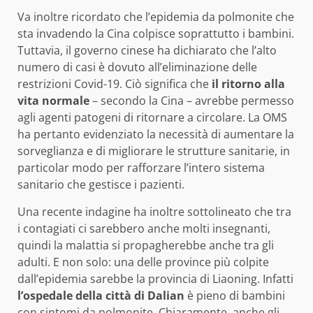
Va inoltre ricordato che l’epidemia da polmonite che
sta invadendo la Cina colpisce soprattutto i bambini.
Tuttavia, il governo cinese ha dichiarato che l’alto
numero di casi è dovuto all’eliminazione delle
restrizioni Covid-19. Ciò significa che
il ritorno alla
vita normale
– secondo la Cina – avrebbe permesso
agli agenti patogeni di ritornare a circolare. La OMS
ha pertanto evidenziato la necessità di aumentare la
sorveglianza e di migliorare le strutture sanitarie, in
particolar modo per rafforzare l’intero sistema
sanitario che gestisce i pazienti.
Una recente indagine ha inoltre sottolineato che tra
i contagiati ci sarebbero anche molti insegnanti,
quindi la malattia si propagherebbe anche tra gli
adulti. E non solo: una delle province più colpite
dall’epidemia sarebbe la provincia di Liaoning. Infatti
l’ospedale della città di Dalian
è pieno di bambini
con sintomi da polmonite. Chiaramente, anche gli