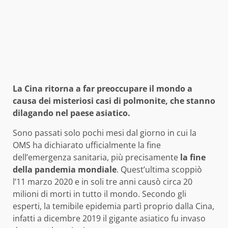
La Cina ritorna a far preoccupare il mondo a
causa dei misteriosi casi di polmonite, che stanno
dilagando nel paese asiatico.
Sono passati solo pochi mesi dal giorno in cui la
OMS ha dichiarato ufficialmente la fine
dell’emergenza sanitaria, più precisamente
la fine
della pandemia mondiale
. Quest’ultima scoppiò
l’11 marzo 2020 e in soli tre anni causò circa 20
milioni di morti in tutto il mondo. Secondo gli
esperti, la temibile epidemia partì proprio dalla Cina,
infatti a dicembre 2019 il gigante asiatico fu invaso