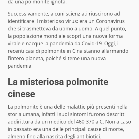
da una polmonite ignota.
Successivamente, alcuni scienziati riuscirono ad
identificare il misterioso virus: era un Coronavirus
che si trasmetteva da uomo a uomo. A quel punto,
la popolazione mondiale scoprì una nuova forma
virale e nacque la pandemia da Covid-19. Oggi, i
recenti casi di polmonite in Cina stanno allarmando
l’intero pianeta, poiché si teme una nuova
pandemia.
La misteriosa polmonite
cinese
La polmonite è una delle malattie più presenti nella
storia umana, infatti i suoi sintomi furono descritti
addirittura da un medico del 460-370 a.C. Non a caso
in passato era una delle principali cause di morte,
almeno fino alla nascita degli antibiotici.