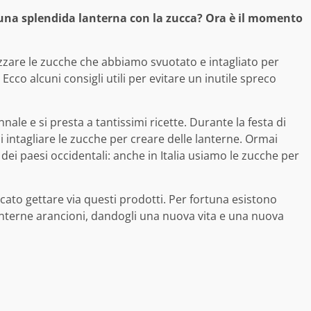
re una splendida lanterna con la zucca? Ora è il momento
zzare le zucche che abbiamo svuotato e intagliato per
Ecco alcuni consigli utili per evitare un inutile spreco
nale e si presta a tantissimi ricette. Durante la festa di
i intagliare le zucche per creare delle lanterne. Ormai
dei paesi occidentali: anche in Italia usiamo le zucche per
cato gettare via questi prodotti. Per fortuna esistono
lanterne arancioni, dandogli una nuova vita e una nuova