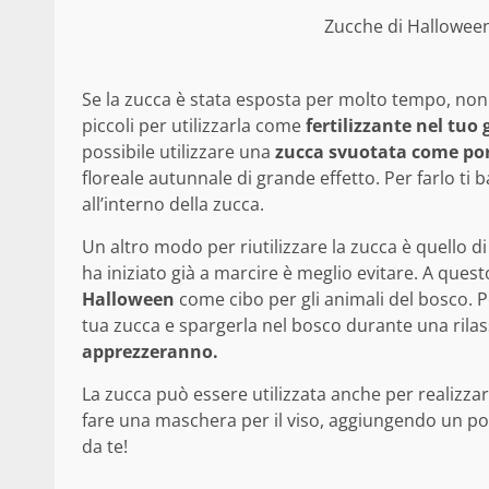
Zucche di Halloween
Se la zucca è stata esposta per molto tempo, non è 
piccoli per utilizzarla come
fertilizzante nel tuo 
possibile utilizzare una
zucca svuotata come por
floreale autunnale di grande effetto. Per farlo ti 
all’interno della zucca.
Un altro modo per riutilizzare la zucca è quello d
ha iniziato già a marcire è meglio evitare. A que
Halloween
come cibo per gli animali del bosco. Pe
tua zucca e spargerla nel bosco durante una rila
apprezzeranno.
La zucca può essere utilizzata anche per realizza
fare una maschera per il viso, aggiungendo un po’ d
da te!