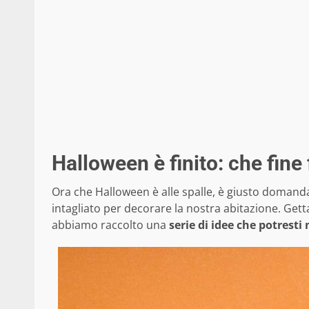
Halloween è finito: che fine
Ora che Halloween è alle spalle, è giusto domand
intagliato per decorare la nostra abitazione. Get
abbiamo raccolto una
serie di idee che potresti