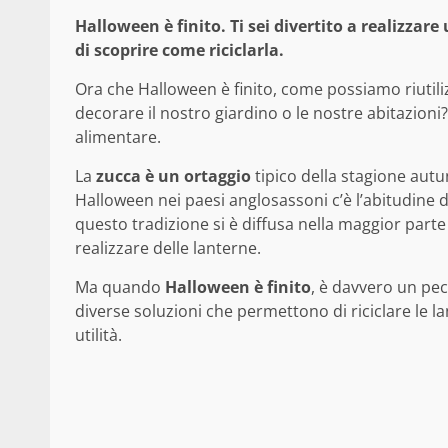
Halloween è finito. Ti sei divertito a realizza
di scoprire come riciclarla.
Ora che Halloween è finito, come possiamo riutili
decorare il nostro giardino o le nostre abitazioni? 
alimentare.
La
zucca è un ortaggio
tipico della stagione autun
Halloween nei paesi anglosassoni c’è l’abitudine d
questo tradizione si è diffusa nella maggior parte 
realizzare delle lanterne.
Ma quando
Halloween è finito
, è davvero un pec
diverse soluzioni che permettono di riciclare le 
utilità.