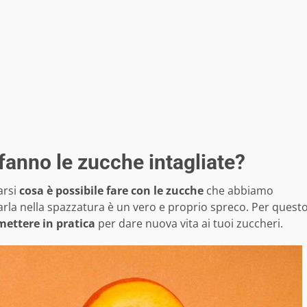
 fanno le zucche intagliate?
arsi
cosa è possibile fare con le zucche
che abbiamo
tarla nella spazzatura è un vero e proprio spreco. Per quest
 mettere in pratica
per dare nuova vita ai tuoi zuccheri.