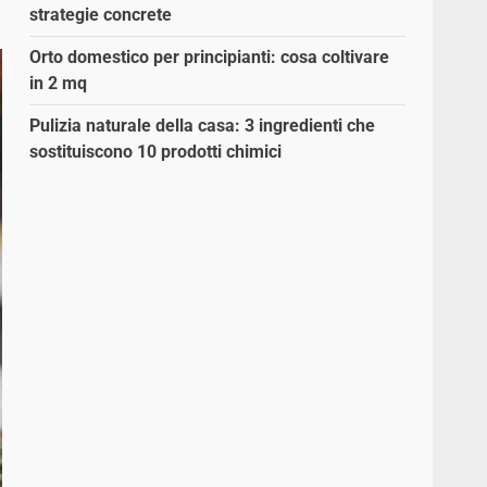
strategie concrete
Orto domestico per principianti: cosa coltivare
in 2 mq
Pulizia naturale della casa: 3 ingredienti che
sostituiscono 10 prodotti chimici