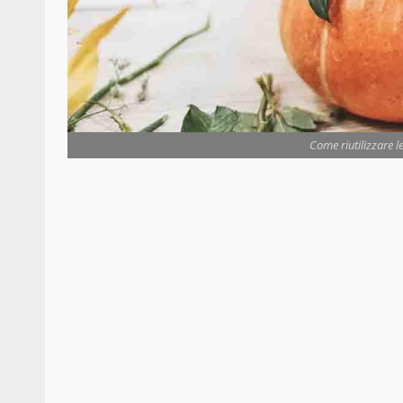
Come riutilizzare le